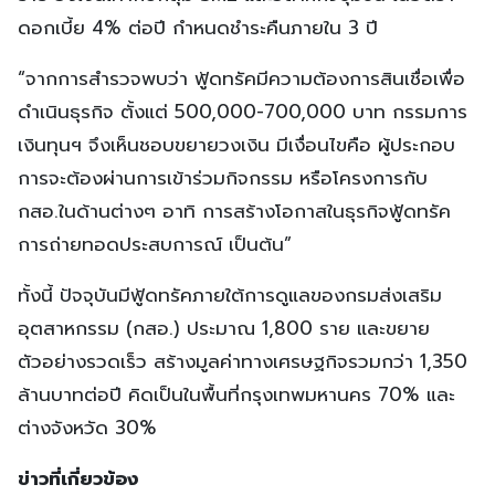
ดอกเบี้ย 4% ต่อปี กำหนดชำระคืนภายใน 3 ปี
“จากการสำรวจพบว่า ฟู้ดทรัคมีความต้องการสินเชื่อเพื่อ
ดำเนินธุรกิจ ตั้งแต่ 500,000-700,000 บาท กรรมการ
เงินทุนฯ จึงเห็นชอบขยายวงเงิน มีเงื่อนไขคือ ผู้ประกอบ
การจะต้องผ่านการเข้าร่วมกิจกรรม หรือโครงการกับ
กสอ.ในด้านต่างๆ อาทิ การสร้างโอกาสในธุรกิจฟู้ดทรัค
การถ่ายทอดประสบการณ์ เป็นต้น”
ทั้งนี้ ปัจจุบันมีฟู้ดทรัคภายใต้การดูแลของกรมส่งเสริม
อุตสาหกรรม (กสอ.) ประมาณ 1,800 ราย และขยาย
ตัวอย่างรวดเร็ว สร้างมูลค่าทางเศรษฐกิจรวมกว่า 1,350
ล้านบาทต่อปี คิดเป็นในพื้นที่กรุงเทพมหานคร 70% และ
ต่างจังหวัด 30%
ข่าวที่เกี่ยวข้อง