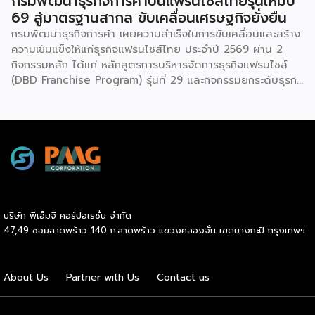
กรมพัฒนาธุรกิจการค้าปั้นแฟรนไชส์ไทยรุ่นใหม่ปี
69 สู่มาตรฐานสากล ขับเคลื่อนเศรษฐกิจยั่งยืน
กรมพัฒนาธุรกิจการค้า เผยความสำเร็จในการขับเคลื่อนและสร้าง
ความเข้มแข็งให้แก่ธุรกิจแฟรนไชส์ไทย ประจำปี 2569 ผ่าน 2
กิจกรรมหลัก ได้แก่ หลักสูตรการบริหารจัดการธุรกิจแฟรนไชส์
(DBD Franchise Program) รุ่นที่ 29 และกิจกรรมยกระดับธุรกิจ
สู่เกณฑ์มาตรฐานคุณภาพการบริหารจัดการธุรกิจแฟรนไชส์
(Franchise Standard) มุ่งเป้าบ่มเพาะศักยภาพผู้ประกอบการราย
ใหม่ พร้อมการันตีคุณภาพมาตรฐานเพื่อสร้างความเชี่ยวชาญและ
ความน่าเชื่อถือในตลาดโลก นายพูนพงษ์ นัยนาภากรณ์ อธิบดี
กรมพัฒนาธุรกิจการค้า กระทรวงพาณิชย์ เปิดเผยภายหลังเป็น
ประธานมอบประกาศนียบัตรแก่ผู้ประกอบการแฟรนไชส์ใน 2
กิจกรรมว่า “ขอแสดงความยินดีกับทุกกิจการที่ได้รับ
ประกาศนียบัตรในวันนี้ (วันพุธที่ 15 กรกฎาคม 2569) โดย
บริษัท พีเอ็มจี คอร์ปอเรชั่น จำกัด
กิจกรรมแรกเป็นการอบรมหลักสูตรการบริหารจัดการธุรกิจแฟรน
47,49 ซอยลาดพร้าว 140 ถ.ลาดพร้าว แขวงคลองจั่น เขตบางกะปิ กรุงเทพฯ
ไชส์ (DBD Franchise Program: DBD-FP) รุ่นที่ 29 ซึ่งเป็น
หลักสูตรระยะยาวที่จัดขึ้นตั้งแต่วันที่ 3 ธันวาคม 2568 – วันที่ 2
เมษายน 2569 รวม 23 วัน โดยได้รับเกียรติจากวิทยากรผู้ทรง
About Us
Partner with Us
Contact us
คุณวุฒิจากภาครัฐ ภาคเอกชน และสถาบันการศึกษา ที่มาร่วมบ่ม
เพาะความรู้เชิงปฏิบัติการให้แก่ผู้ประกอบธุรกิจแฟรนไชส์อย่างเข้ม
ข้นรวม […]