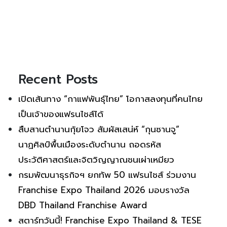
Recent Posts
เปิดเส้นทาง “กาแฟพันธุ์ไทย” โอกาสลงทุนที่คนไทย
เป็นเจ้าของแฟรนไชส์ได้
สืบสานตำนานกุ้ยโจว สัมผัสเสน่ห์ “กุนซานจู”
นาฏศิลป์พื้นเมืองระดับตำนาน ถอดรหัส
ประวัติศาสตร์และจิตวิญญาณชนเผ่าเหมียว
กรมพัฒนาธุรกิจฯ ยกทัพ 50 แฟรนไชส์ ร่วมงาน
Franchise Expo Thailand 2026 มอบรางวัล
DBD Thailand Franchise Award
สตาร์ทวันนี้! Franchise Expo Thailand & TESE