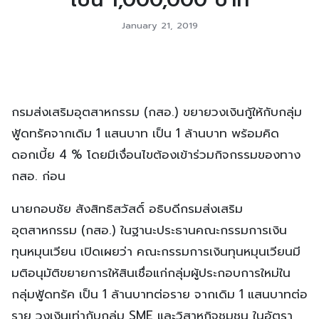
January 21, 2019
กรมส่งเสริมอุตสาหกรรม (กสอ.) ขยายวงเงินกู้ให้กับกลุ่ม
ฟู้ดทรัคจากเดิม 1 แสนบาท เป็น 1 ล้านบาท พร้อมคิด
ดอกเบี้ย 4 % โดยมีเงื่อนไขต้องเข้าร่วมกิจกรรมของทาง
กสอ. ก่อน
นายกอบชัย สังสิทธิสวัสดิ์ อธิบดีกรมส่งเสริม
อุตสาหกรรม (กสอ.) ในฐานะประธานคณะกรรมการเงิน
ทุนหมุนเวียน เปิดเผยว่า คณะกรรมการเงินทุนหมุนเวียนมี
มติอนุมัติขยายการให้สินเชื่อแก่กลุ่มผู้ประกอบการใหม่ใน
กลุ่มฟู้ดทรัค เป็น 1 ล้านบาทต่อราย จากเดิม 1 แสนบาทต่อ
ราย วงเงินเท่ากับกลุ่ม SME และวิสาหกิจชุมชน ในอัตรา