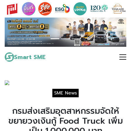
Skip
to
content
Search
for:
Smart SME
SME News
กรมส่งเสริมอุตสาหกรรมจัดให้
ขยายวงเงินกู้ Food Truck เพิ่ม
เป็น 1,000,000 บาท