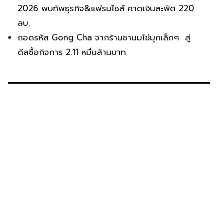
2026 พบทัพธุรกิจ&แฟรนไชส์ คาดเงินสะพัด 220
ลบ.
ถอดรหัส Gong Cha จากร้านชานมไข่มุกเล็กๆ สู่
ดีลซื้อกิจการ 2.11 หมื่นล้านบาท