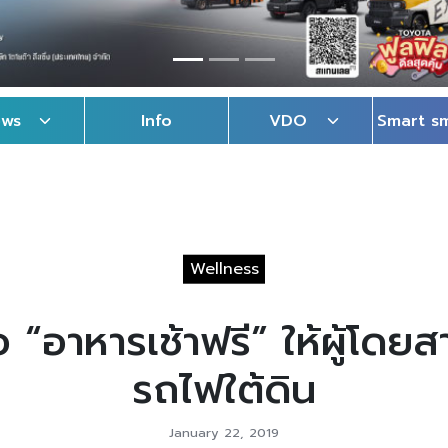
ews
Info
VDO
Smart s
Wellness
สนอ “อาหารเช้าฟรี” ให้ผู้โด
รถไฟใต้ดิน
January 22, 2019