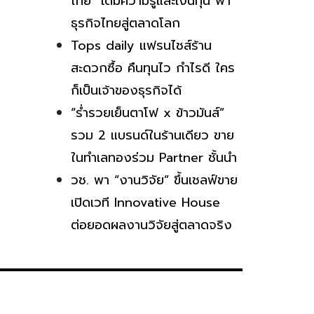
ไทย” เติมความรู้และเงินทุน พา
ธุรกิจไทยสู่ตลาดโลก
Tops daily แฟรนไชส์ร้าน
สะดวกซื้อ คืนทุนไว กำไรดี ใคร
ก็เป็นเจ้าของธุรกิจได้
“ร่ำรวยเย็นตาโฟ x ข้าวมันส์”
รวม 2 แบรนด์ในร้านเดียว ขาย
ในทำเลทองร่วม Partner ชั้นนำ
วช. พา “งานวิจัย” ขึ้นเชลฟ์ขาย
เปิดเวที Innovative House
ต่อยอดผลงานวิจัยสู่ตลาดจริง