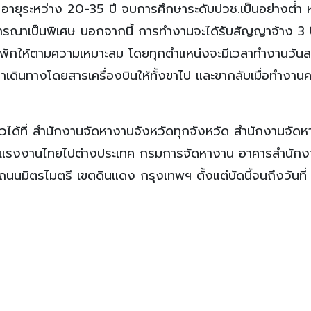
ย อายุระหว่าง 20-35 ปี จบการศึกษาระดับปวช.เป็นอย่างต่ำ 
รณาเป็นพิเศษ นอกจากนี้ การทำงานจะได้รับสัญญาจ้าง 3 ป
ที่พักให้ตามความเหมาะสม โดยทุกตำแหน่งจะมีเวลาทำงานวันล
าเดินทางโดยสารเครื่องบินให้ทั้งขาไป และขากลับเมื่อทำงา
นตัวได้ที่ สำนักงานจัดหางานจังหวัดทุกจังหวัด สำนักงานจัด
หารแรงงานไทยไปต่างประเทศ กรมการจัดหางาน อาคารสำนักง
ถนนมิตรไมตรี เขตดินแดง กรุงเทพฯ ตั้งแต่บัดนี้จนถึงวันที่