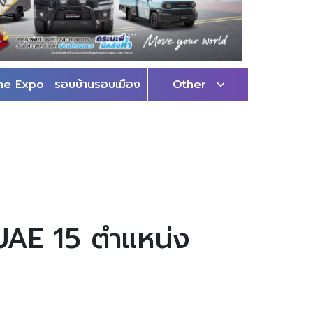
me Expo
รอบบ้านรอบเมือง
Other
 UAE 15 ตำแหน่ง