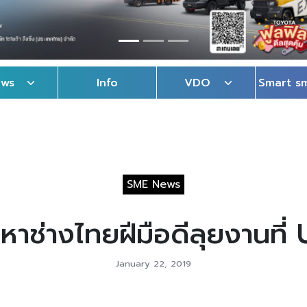
ews
Info
VDO
Smart s
SME News
หาช่างไทยฝีมือดีลุยงานที่
January 22, 2019