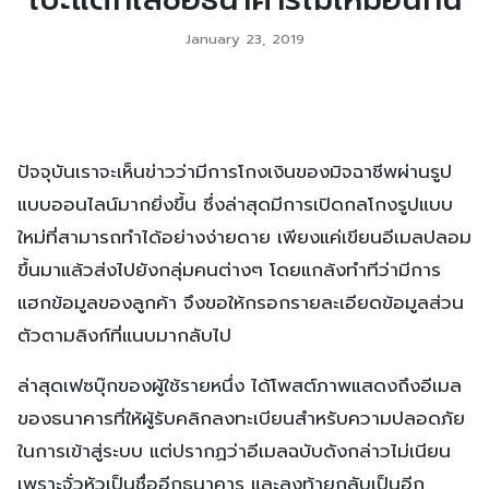
January 23, 2019
ปัจจุบันเราจะเห็นข่าวว่ามีการโกงเงินของมิจฉาชีพผ่านรูป
แบบออนไลน์มากยิ่งขึ้น ซึ่งล่าสุดมีการเปิดกลโกงรูปแบบ
ใหม่ที่สามารถทำได้อย่างง่ายดาย เพียงแค่เขียนอีเมลปลอม
ขึ้นมาแล้วส่งไปยังกลุ่มคนต่างๆ โดยแกล้งทำทีว่ามีการ
แฮกข้อมูลของลูกค้า จึงขอให้กรอกรายละเอียดข้อมูลส่วน
ตัวตามลิงก์ที่แนบมากลับไป
ล่าสุดเฟซบุ๊กของผู้ใช้รายหนึ่ง ได้โพสต์ภาพแสดงถึงอีเมล
ของธนาคารที่ให้ผู้รับคลิกลงทะเบียนสำหรับความปลอดภัย
ในการเข้าสู่ระบบ แต่ปรากฏว่าอีเมลฉบับดังกล่าวไม่เนียน
เพราะจั่วหัวเป็นชื่ออีกธนาคาร และลงท้ายกลับเป็นอีก