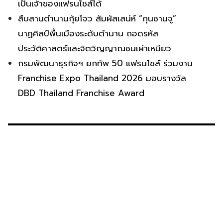
เป็นเจ้าของแฟรนไชส์ได้
สืบสานตำนานกุ้ยโจว สัมผัสเสน่ห์ “กุนซานจู”
นาฏศิลป์พื้นเมืองระดับตำนาน ถอดรหัส
ประวัติศาสตร์และจิตวิญญาณชนเผ่าเหมียว
กรมพัฒนาธุรกิจฯ ยกทัพ 50 แฟรนไชส์ ร่วมงาน
Franchise Expo Thailand 2026 มอบรางวัล
DBD Thailand Franchise Award