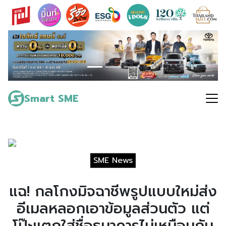
Skip
to
content
Search
for:
Smart SME
SME News
แฉ! กลโกงมิจฉาชีพรูปแบบใหม่ส่ง
อีเมลหลอกเอาข้อมูลส่วนตัว แต่
โป๊ะแตกใส่ชื่อธนาคารไม่เหมือนกัน