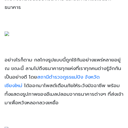
ธนาคาร
อย่างไรก็ตาม กลโกงรูปแบบนี้ถูกใช้กันอย่างแพร่หลายอยู่
ณ ขณะนี้ ลามไปถึงธนาคารทุกแห่งที่เราทุกคนต่างรู้จักกัน
เป็นอย่างดี โดย
สถานีตำรวจภูธรแม่ปิง จังหวัด
เชียงใหม่
ได้ออกมาโพสต์เตือนภัยให้ระวังมิจฉาชีพ พร้อม
ทั้งแสดงรูปภาพของอีเมลปลอมจากธนาคารต่างๆ ที่ส่งเข้า
มาเพื่อหวังหลอกลวงเหยื่อ