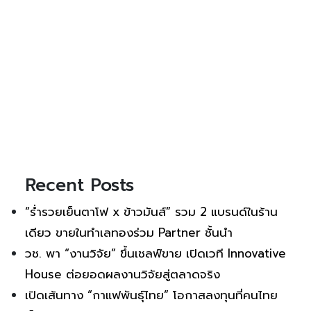
Recent Posts
“ร่ำรวยเย็นตาโฟ x ข้าวมันส์” รวม 2 แบรนด์ในร้าน
เดียว ขายในทำเลทองร่วม Partner ชั้นนำ
วช. พา “งานวิจัย” ขึ้นเชลฟ์ขาย เปิดเวที Innovative
House ต่อยอดผลงานวิจัยสู่ตลาดจริง
เปิดเส้นทาง “กาแฟพันธุ์ไทย” โอกาสลงทุนที่คนไทย