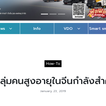
ews
Info
VDO
Smart s
How-To
ุ่มคนสูงอายุในจีนกำลังสำ
January 23, 2019