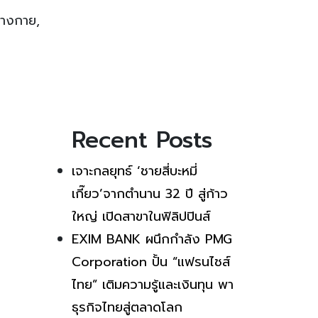
่างกาย,
Recent Posts
เจาะกลยุทธ์ ‘ชายสี่บะหมี่
เกี๊ยว’จากตำนาน 32 ปี สู่ก้าว
ใหญ่ เปิดสาขาในฟิลิปปินส์
EXIM BANK ผนึกกำลัง PMG
Corporation ปั้น “แฟรนไชส์
ไทย” เติมความรู้และเงินทุน พา
ธุรกิจไทยสู่ตลาดโลก