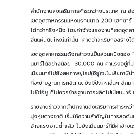
สำนักงานส่งเสริมการค้าระหว่างประเทศ ณ ฮ่อ
เขตอุตสาหกรรมแห่งแรกขนาด 200 เฮกตาร์ (ป
ได้กว่าครึ่งหนึ่ง โดยค่าจ้างแรงงานที่เขตอ
จีนแผ่นดินใหญ่เท่านั้น คาดว่าจะเริ่มก่อสร้าง
เขตอุตสาหกรรมดังกล่าวจะเป็นส่วนหนึ่งขอ
นมาร์ได้อย่างน้อย 30,000 คน ค่าแรงอยู่ที
เมียนมาร์ไปยังสหภาพยุโรป(อียู)จะไม่เสียภาษีน
ที่จะย้ายฐานการผลิต แต่ยังมีปัญหาอื่นๆ อีก
ไม่ใช่อียู ก็ไม่ควรย้ายฐานการผลิตไปเมียนมาร
รายงานข่าวจากสำนักงานส่งเสริมการค้าระหว่
นุ่งหุ่มต่างชาติ เริ่มให้ความสําคัญในการลดต้
จ้างแรงงานต่ำแล้ว ไปยังเมียนมาร์ที่มีค่าจ