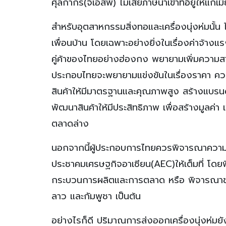
ศุลกากร(จีเอสพี) ไม่เสียภาษีนําเข้าที่อียูให้แกเ
สําหรับอุตสาหกรรมสิ่งทอและเครื่องนุ่งห่มนั้น 
เพื่อนบ้าน โดยเฉพาะอย่างยิ่งในเรื่องค่าจ้าง
คู่ค้าของไทยอย่างฮ่องกง พยายามเพิ่มความสาม
ประกอบไทยจะพยายามแข่งขันในเรื่องราคา คว
สินค้าให้มีมาตรฐานและคุณภาพสูง สร้างแบรน
พัฒนาสินค้าให้มีประสิทธิภาพ เพื่อสร้างมูลค่
ตลาดล่าง
นอกจากนี้ผู้ประกอบการไทยควรพิจารณาความเ
ประชาคมเศรษฐกิจอาเซียน(AEC)ให้เต็มที่ โด
กระบวนการผลิตและการตลาด หรือ พิจารณาขยาย
ลาว และกัมพูชา เป็นต้น
อย่างไรก็ดี ปริมาณการส่งออกเครื่องนุ่งห่