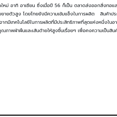
หม่ อาทิ อาเซียน ซึ่งเมื่อปี 56 ก็เป็น ตลาดส่งออกสิ่งทอแล
ารขยายตัวสูง โดยไทยยังมีความเข้มแข็งในการผลิต สินค้าปร
งจากมีเทคโนโลยีในการผลิตที่มีประสิทธิภาพที่สุดแห่งหนึ่งในอา
ุณภาพผ้าผืนและเส้นด้ายให้สูงขึ้นเรื่อยๆ เพื่อคงความเป็นสิน