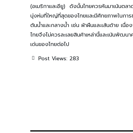
(อเมริกาและอียู) ดังนั้นไทยควรหันมาเน้นตลาดใ
นุ่งห่มที่ใหญ่ที่สุดของไทยและมีศักยภาพในก
ต้นน้ำและกลางน้ำ เช่น ผ้าผืนและเส้นด้าย เนื่อ
ไทยจึงไม่ควรละเลยสินค้าเหล่านี้และเน้นพัฒนาค
เด่นของไทยต่อไป
Post Views:
283