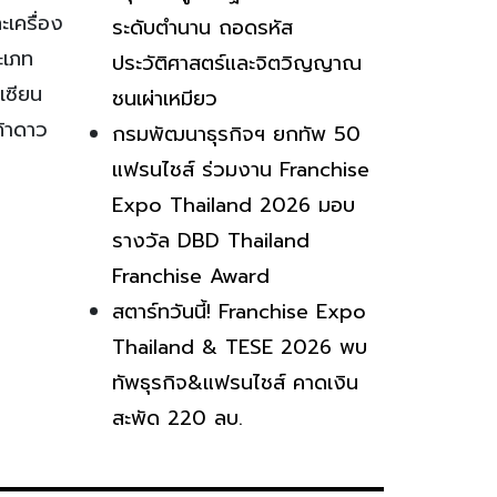
ะเครื่อง
ระดับตำนาน ถอดรหัส
ะเภท
ประวัติศาสตร์และจิตวิญญาณ
เซียน
ชนเผ่าเหมียว
ค้าดาว
กรมพัฒนาธุรกิจฯ ยกทัพ 50
แฟรนไชส์ ร่วมงาน Franchise
Expo Thailand 2026 มอบ
รางวัล DBD Thailand
Franchise Award
สตาร์ทวันนี้! Franchise Expo
Thailand & TESE 2026 พบ
ทัพธุรกิจ&แฟรนไชส์ คาดเงิน
สะพัด 220 ลบ.