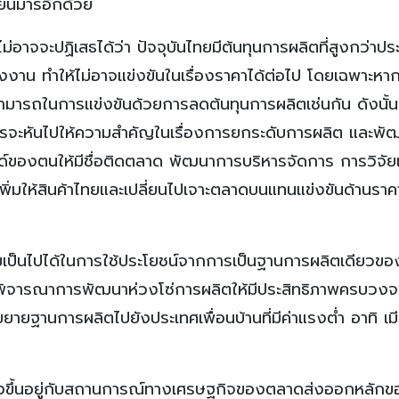
มียนมาร์อีกด้วย
ไม่อาจจะปฏิเสธได้ว่า ปัจจุบันไทยมีต้นทุนการผลิตที่สูงกว่าปร
แรงงาน ทําให้ไม่อาจแข่งขันในเรื่องราคาได้ต่อไป โดยเฉพาะหา
ารถในการแข่งขันด้วยการลดต้นทุนการผลิตเช่นกัน ดังนั้นแท
รจะหันไปให้ความสําคัญในเรื่องการยกระดับการผลิต และพั
ด์ของตนให้มีชื่อติดตลาด พัฒนาการบริหารจัดการ การวิจัย
า เพิ่มให้สินค้าไทยและเปลี่ยนไปเจาะตลาดบนแทนแข่งขันด้านรา
ป็นไปได้ในการใช้ประโยชน์จากการเป็นฐานการผลิตเดียวขอ
ยพิจารณาการพัฒนาห่วงโซ่การผลิตให้มีประสิทธิภาพครบวงจร
ฐานการผลิตไปยังประเทศเพื่อนบ้านที่มีค่าแรงต่ำ อาทิ เมี
มยังขึ้นอยู่กับสถานการณ์ทางเศรษฐกิจของตลาดส่งออกหลัก