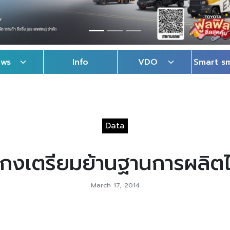
ews
Info
VDO
Smart s
Data
งกงเตรียมย้านฐานการผลิตไ
March 17, 2014