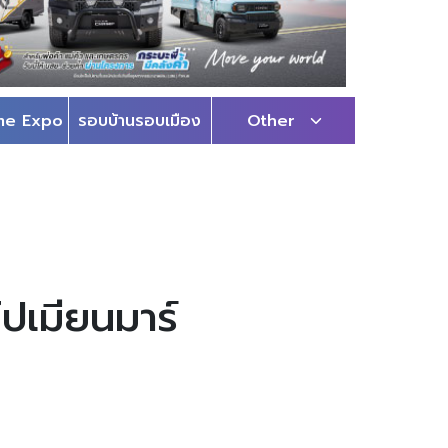
me Expo
รอบบ้านรอบเมือง
Other
ปเมียนมาร์