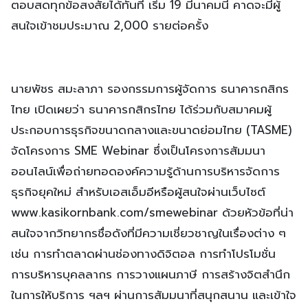
ตอบสดทุกข้อสงสัยได้ทันที เริ่ม 19 มีนาคมนี้ คาดจะมีผู้
สนใจเข้าชมประมาณ 2,000 รายต่อครั้ง
นายพัชร สมะลาภา รองกรรมการผู้จัดการ ธนาคารกสิกร
ไทย เปิดเผยว่า ธนาคารกสิกรไทย ได้ร่วมกับสมาคมผู้
ประกอบการธุรกิจขนาดกลางและขนาดย่อมไทย (TASME)
จัดโครงการ SME Webinar ซึ่งเป็นโครงการสัมมนา
ออนไลน์เพื่อถ่ายทอดองค์ความรู้ด้านการบริหารจัดการ
ธุรกิจยุคใหม่ สำหรับเอสเอ็มอีหรือผู้สนใจผ่านเว็บไซต์
www.kasikornbank.com/smewebinar ด้วยหัวข้อที่น่า
สนใจจากวิทยากรชื่อดังที่มีความเชี่ยวชาญในเรื่องต่าง ๆ
เช่น การทำตลาดผ่านช่องทางดิจิตอล การทำโปรโมชั่น
การบริหารบุคลลากร การวางแผนภาษี การสร้างจิตสำนึก
ในการให้บริการ ฯลฯ ผ่านการสัมมนาที่สนุกสนาน และเข้าใจ