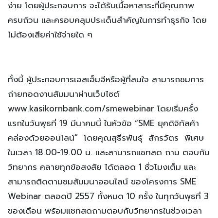
ง่าย โดยผู้ประกอบการ จะได้รับเนื้อหาสาระที่มีคุณภาพ
ครบถ้วน และครอบคลุมประเด็นสำคัญในการทำธุรกิจ โดย
ไม่ต้องเสียค่าใช้จ่ายใด ๆ
ทั้งนี้ ผู้ประกอบการเอสเอ็มอีหรือผู้ที่สนใจ สามารถชมการ
ถ่ายทอดงานสัมมนาผ่านเว็บไซต์
www.kasikornbank.com/smewebinar โดยเริ่มครั้ง
แรกในวันพุธที่ 19 มีนาคมนี้ ในหัวข้อ “SME ยุคดิจิทัลค้า
คล่องด้วยออนไลน์” โดยคุณสุธีรพันธุ์ สักรวัตร พิเศษ
ในเวลา 18.00-19.00 น. และสามารถแชทสด ถาม ตอบกับ
วิทยากร คลายทุกข้อสงสัย ได้ตลอด 1 ชั่วโมงเต็ม และ
สามารถติดตามชมสัมมนาออนไลน์ ของโครงการ SME
Webinar ตลอดปี 2557 ทั้งหมด 10 ครั้ง ในทุกวันพุธที่ 3
ของเดือน พร้อมแชทสดถามตอบกับวิทยากรในช่วงเวลา