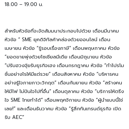
18.00 – 19.00 น.
สำหรับหัวข้อที่จะจัดสัมมนาประกอบไปด้วย เดือนมีนาคม
หัวข้อ “ SME ยุคดิจิทัลค้าคล่องด้วยออนไลน์ เดือน
เมษายน หัวข้อ “รู้รอบเรื่องภาษี” เดือนพฤษภาคม หัวข้อ
“ยอดขายพุ่งด้วยโซเชียลมีเดีย เดือนมิถุนายน หัวข้อ
“ปรับฮวงจุ้ยรับธุรกิจเฮง เดือนกรกฎาคม หัวข้อ “ทำโปรโม
ชั่นอย่างไรให้มีแต่รวย” เดือนสิงหาคม หัวข้อ “บริหารคน
อย่างรู้ใจภายภาวะวิกฤต” เดือนกันยายน หัวข้อ “สร้างคน
ให้มีไฟ ไม่ปันใจไปที่อื่น” เดือนตุลาคม หัวข้อ “บริการให้ตรึง
ใจ SME ไทยทำได้” เดือนพฤศจิกายน หัวข้อ “ผู้นำแบบนี้ใช่
เลย!” และเดือนธันวาคม หัวข้อ “รู้ลึกทันเทรนด์ธุรกิจ เปิด
รับ AEC”