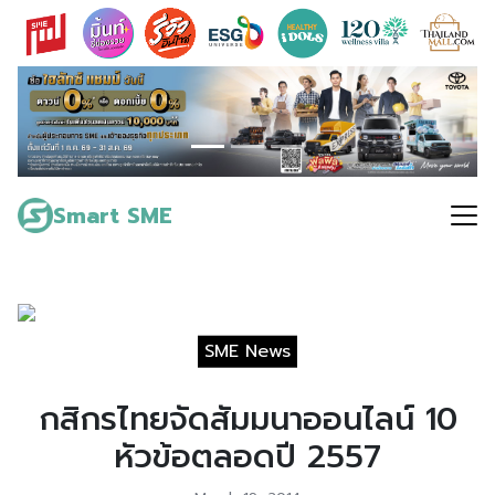
Skip
to
content
Search
for:
Smart SME
SME News
กสิกรไทยจัดสัมมนาออนไลน์ 10
หัวข้อตลอดปี 2557