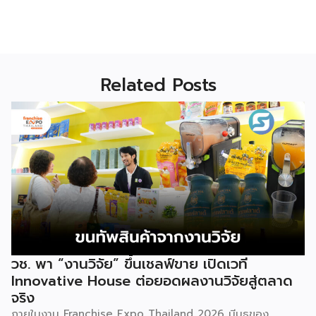
Related Posts
วช. พา “งานวิจัย” ขึ้นเชลฟ์ขาย เปิดเวที
Innovative House ต่อยอดผลงานวิจัยสู่ตลาด
จริง
ภายในงาน Franchise Expo Thailand 2026 มีบูธของ