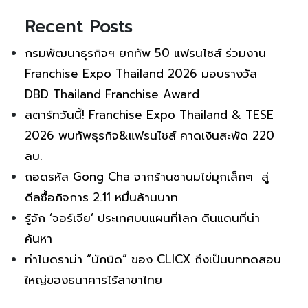
Recent Posts
กรมพัฒนาธุรกิจฯ ยกทัพ 50 แฟรนไชส์ ร่วมงาน
Franchise Expo Thailand 2026 มอบรางวัล
DBD Thailand Franchise Award
สตาร์ทวันนี้! Franchise Expo Thailand & TESE
2026 พบทัพธุรกิจ&แฟรนไชส์ คาดเงินสะพัด 220
ลบ.
ถอดรหัส Gong Cha จากร้านชานมไข่มุกเล็กๆ สู่
ดีลซื้อกิจการ 2.11 หมื่นล้านบาท
รู้จัก ‘จอร์เจีย’ ประเทศบนแผนที่โลก ดินแดนที่น่า
ค้นหา
ทำไมดราม่า “นักบิด” ของ CLICX ถึงเป็นบททดสอบ
ใหญ่ของธนาคารไร้สาขาไทย