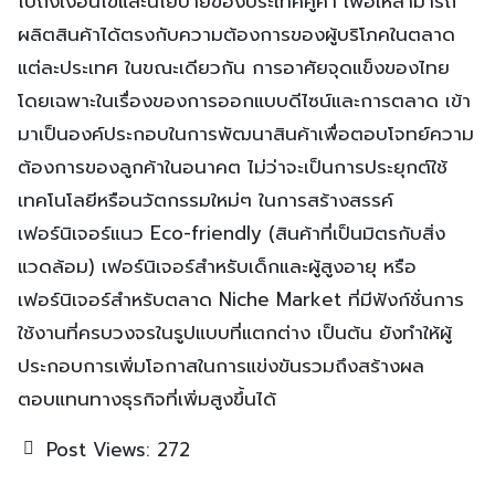
ไปถึงเงื่อนไขและนโยบายของประเทศคู่ค้า เพื่อให้สามารถ
ผลิตสินค้าได้ตรงกับความต้องการของผู้บริโภคในตลาด
แต่ละประเทศ ในขณะเดียวกัน การอาศัยจุดแข็งของไทย
โดยเฉพาะในเรื่องของการออกแบบดีไซน์และการตลาด เข้า
มาเป็นองค์ประกอบในการพัฒนาสินค้าเพื่อตอบโจทย์ความ
ต้องการของลูกค้าในอนาคต ไม่ว่าจะเป็นการประยุกต์ใช้
เทคโนโลยีหรือนวัตกรรมใหม่ๆ ในการสร้างสรรค์
เฟอร์นิเจอร์แนว Eco-friendly (สินค้าที่เป็นมิตรกับสิ่ง
แวดล้อม) เฟอร์นิเจอร์สำหรับเด็กและผู้สูงอายุ หรือ
เฟอร์นิเจอร์สำหรับตลาด Niche Market ที่มีฟังก์ชั่นการ
ใช้งานที่ครบวงจรในรูปแบบที่แตกต่าง เป็นต้น ยังทำให้ผู้
ประกอบการเพิ่มโอกาสในการแข่งขันรวมถึงสร้างผล
ตอบแทนทางธุรกิจที่เพิ่มสูงขึ้นได้
Post Views:
272