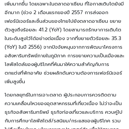
เพิ่มมากขึ้น โดยเฉพาะในตลาดอาเซียน ที่โอกาสเติบโตยังมี
อีกมาก (ช่วง 2 เดือนแรกของปี 2557 การส่งออก
เฟอร์นิเจอร์และชิ้นส่วนของไทยไปยังตลาดอาเซียน ขยาย
ตัวสูงถึงร้อยละ 41.2 (YoY) โดยสามารถรักษาการเติบโต
ในระดับสูงไว้ได้อย่างต่อเนื่อง จากที่ขยายตัวร้อยละ 35.3
(YoY) ในปี 2556) จากปัจจัยหนุนจากการพัฒนาโครงการ
อสังหาริมทรัพย์ภายในภูมิภาค การขยายความเป็นเมืองและ
ไลฟ์สไตล์ของผู้บริโภคที่หันมาให้ความสำคัญกับการ
ตกแต่งที่พักอาศัย ช่วยผลักดันความต้องการเฟอร์นิเจอร์
เพิ่มสูงขึ้น
โดยกลยุทธ์ในการเจาะตลาด ผู้ประกอบการควรติดตาม
ความเคลื่อนไหวของอุตสาหกรรมที่เกี่ยวเนื่อง ไม่ว่าจะเป็น
ธุรกิจอสังหาริมทรัพย์ ธุรกิจท่องเที่ยวและบริการ ควบคู่ไป
กับการศึกษาไลฟ์สไตล์/รสนิยม/กระแสของผู้บริโภค รวม