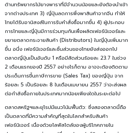
ด้านทรัพยากรไม้ยางพาราที่มีจำนวนน้อยและยังต้องนำเข้า
จากต่างประเทศ 3) ญี่ปุ่นลดการพึ่งพาสินค้าจากจีน ทำให้
ไทยได้รับอานิสงส์ในการรับคำสั่งซื้อมากขึ้น 4) ผู้ประกอบ
การไทยและญี่ปุ่นมีการร่วมทุนกันเพื่อผลิตเฟอร์นิเจอร์และ
ขยายตลาดกระจายสินค้า (Distributors) ในญี่ปุ่นเพิ่มมาก
ขึ้น อนึ่ง เฟอร์นิเจอร์และชิ้นส่วนของไทยยังส่งออกไป
ตลาดญี่ปุ่นเป็นอันดับ 1 หรือมีสัดส่วนร้อยละ 23.7 ในช่วง
2 เดือนแรกของปี 2557 อย่างไรก็ตาม อาจจะต้องติดตาม
ประเด็นการขึ้นภาษีการขาย (Sales Tax) ของญี่ปุ่น จาก
ร้อยละ 5 เป็นร้อยละ 8 ในเดือนเมษายน 2557 ว่าจะส่งผล
ต่อกำลังซื้อภายในประเทศมากน้อยเพียงใดในระยะต่อไป
ตลาดสหรัฐฯและยุโรปมีแนวโน้มฟื้นตัว: ซึ่งสองตลาดนี้ถือ
เป็นตลาดที่มีความสำคัญที่สุดในโลกสำหรับสินค้า
เฟอร์นิเจอร์ เนื่องด้วยไลฟ์สไตล์ของผู้บริโภคภายใน