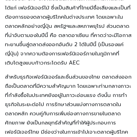
ได้แก่ เฟอร์นิเจอร์ไม้ ซึ่งเป็นสินค้าที่ไทยมีชื่อเสียงและเป็นที่
ต้องการของตลาดผู้บริโภคในต่างประเทศ โดยเฉพาะใน
ตลาดหลักอย่างญี่ปุ่น สหรัฐฯและสหภาพยุโรป ส่วนตลาด
ที่น่าจับตามองในปีนี้ คือ ตลาดอาเซียน ที่คาดว่าจะมีโอกาส
ทะยานขึ้นสู่ตลาดส่งออกอันดับ 2 ได้ในปีนี้ (เป็นรองแค่
ญี่ปุ่น) จากความต้องการเฟอร์นิเจอร์ภายในภูมิภาคที่
เติบโตสูงแบบก้าวกระโดดรับ AEC
สำหรับธุรกิจเฟอร์นิเจอร์และชิ้นส่วนของไทย ตลาดส่งออก
ถือเป็นตลาดที่มีความสำคัญมาก โดยเฉพาะท่ามกลางภาวะ
ที่กำลังซื้อในประเทศยังอยู่ในภาวะอ่อนแรง ดังนั้น การทำ
ธุรกิจในระยะต่อไป การรักษาส่วนแบ่งทางการตลาดใน
ตลาดหลัก ควบคู่กับการเพิ่มช่องทางการขายในตลาด
ศักยภาพ ยังเป็นกลยุทธ์สำคัญที่ทำให้ผู้ประกอบการ
เฟอร์นิเจอร์ไทย มีช่องว่างในการเข้าไปเจาะตลาดผู้บริโภค