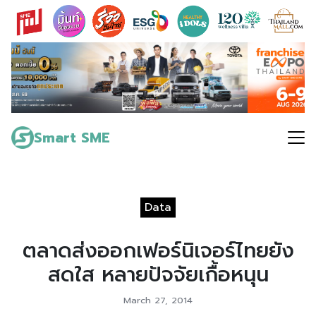
Skip
to
content
Search
for:
Smart SME
Data
ตลาดส่งออกเฟอร์นิเจอร์ไทยยัง
สดใส หลายปัจจัยเกื้อหนุน
March 27, 2014