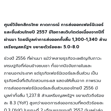
ศูนย์วิจัยกสิกรไทย คาดการณ์ การส่งออกเฟอร์นิเจอร์
และชิ้นส่วนไทยปี 2557
มีโอกาสเติบโตต่อเนื่องจากปีที่
ผ่านมา โดยมีมูลค่าการส่งออกทั้งสิ้น 1,300-1,340
ล้าน
เหรียญสหรัฐฯ ขยายตัวร้อยละ 5.0-8.0
ช่วงปี 2556 ที่ผ่านมา แม้ว่าหลายธุรกิจจะเผชิญกับภาวะ
เศรษฐกิจที่ค่อนข้างซบเซา ทั้งจากปัจจัยภายในและ
ภายนอกประเทศ แต่ธุรกิจเฟอร์นิเจอร์และชิ้นส่วน เป็น
ธุรกิจหนึ่งที่เติบโตสวนกระแส แสดงให้เห็นจาก ภาพรวม
การส่งออกเฟอร์นิเจอร์และชิ้นส่วนของไทยปี 2556 มี
มูลค่าทั้งสิ้น 1,237.8 ล้านเหรียญสหรัฐฯ ขยายตัวถึงร้อย
ละ 8.3 (YoY) สูงกว่ายอดการส่งออกรวมที่หดตัวร้อยละ
0.3 (YoY) ในขณะที่ 2 เดือนแรกของปี 2557 มีมูลค่าส่ง