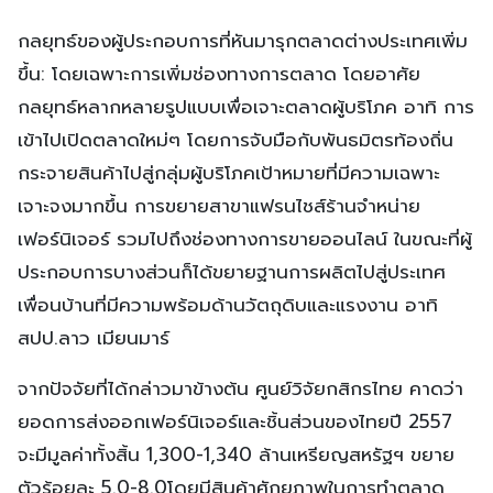
กลยุทธ์ของผู้ประกอบการที่หันมารุกตลาดต่างประเทศเพิ่ม
ขึ้น: โดยเฉพาะการเพิ่มช่องทางการตลาด โดยอาศัย
กลยุทธ์หลากหลายรูปแบบเพื่อเจาะตลาดผู้บริโภค อาทิ การ
เข้าไปเปิดตลาดใหม่ๆ โดยการจับมือกับพันธมิตรท้องถิ่น
กระจายสินค้าไปสู่กลุ่มผู้บริโภคเป้าหมายที่มีความเฉพาะ
เจาะจงมากขึ้น การขยายสาขาแฟรนไชส์ร้านจำหน่าย
เฟอร์นิเจอร์ รวมไปถึงช่องทางการขายออนไลน์ ในขณะที่ผู้
ประกอบการบางส่วนก็ได้ขยายฐานการผลิตไปสู่ประเทศ
เพื่อนบ้านที่มีความพร้อมด้านวัตถุดิบและแรงงาน อาทิ
สปป.ลาว เมียนมาร์
จากปัจจัยที่ได้กล่าวมาข้างต้น ศูนย์วิจัยกสิกรไทย คาดว่า
ยอดการส่งออกเฟอร์นิเจอร์และชิ้นส่วนของไทยปี 2557
จะมีมูลค่าทั้งสิ้น 1,300-1,340 ล้านเหรียญสหรัฐฯ ขยาย
ตัวร้อยละ 5.0-8.0โดยมีสินค้าศักยภาพในการทำตลาด