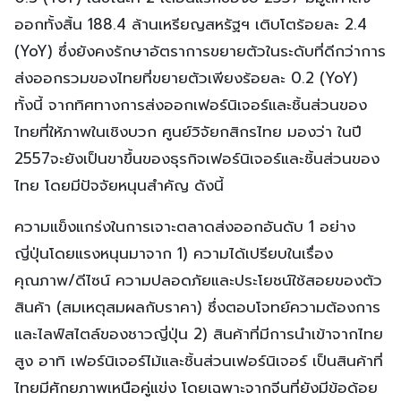
ออกทั้งสิ้น 188.4 ล้านเหรียญสหรัฐฯ เติบโตร้อยละ 2.4
(YoY) ซึ่งยังคงรักษาอัตราการขยายตัวในระดับที่ดีกว่าการ
ส่งออกรวมของไทยที่ขยายตัวเพียงร้อยละ 0.2 (YoY)
ทั้งนี้ จากทิศทางการส่งออกเฟอร์นิเจอร์และชิ้นส่วนของ
ไทยที่ให้ภาพในเชิงบวก ศูนย์วิจัยกสิกรไทย มองว่า ในปี
2557จะยังเป็นขาขึ้นของธุรกิจเฟอร์นิเจอร์และชิ้นส่วนของ
ไทย โดยมีปัจจัยหนุนสำคัญ ดังนี้
ความแข็งแกร่งในการเจาะตลาดส่งออกอันดับ 1 อย่าง
ญี่ปุ่นโดยแรงหนุนมาจาก 1) ความได้เปรียบในเรื่อง
คุณภาพ/ดีไซน์ ความปลอดภัยและประโยชน์ใช้สอยของตัว
สินค้า (สมเหตุสมผลกับราคา) ซึ่งตอบโจทย์ความต้องการ
และไลฟ์สไตล์ของชาวญี่ปุ่น 2) สินค้าที่มีการนำเข้าจากไทย
สูง อาทิ เฟอร์นิเจอร์ไม้และชิ้นส่วนเฟอร์นิเจอร์ เป็นสินค้าที่
ไทยมีศักยภาพเหนือคู่แข่ง โดยเฉพาะจากจีนที่ยังมีข้อด้อย