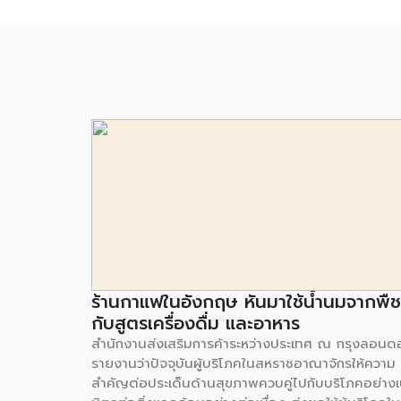
ร้านกาแฟในอังกฤษ หันมาใช้น้ำนมจากพืช
กับสูตรเครื่องดื่ม และอาหาร
สำนักงานส่งเสริมการค้าระหว่างประเทศ ณ กรุงลอนด
รายงานว่าปัจจุบันผู้บริโภคในสหราชอาณาจักรให้ความ
สำคัญต่อประเด็นด้านสุขภาพควบคู่ไปกับบริโภคอย่างเ