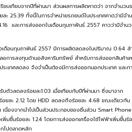
ปรียบเทียบจากปีที่ผ่านมา ส่วนผลการผลิตคาดว่า จากจำนวน
ยละ 25.39 ทั้งนี้ในการจำหน่ายรถยนต์ในประเทศคาดว่ามีจำ
4.16 และการส่งออกในเดือนกุมภาพันธ์ 2557 คาวว่ามีจำน
งเดือนกุมภาพันธ์ 2557 มีการผลิตลดลงในปริมาณ 0.64 ล้
อการลงทุนด้านอสังหาริมทรัพย์ สำหรับการส่งออกสินค้าเห
คในประเทศลดลง จึงจำเป็นต้องมีการส่งออกนอกประเทศ และกา
บตัวลดลงร้อยละ1.03 เมื่อเทียบกับปีที่ผ่านมา ซึ่งมาจาก
งร้อยละ 2.12 โดย HDD ลดลงถึงร้อยละ 4.68 ขณะเดียวกัน
น เนื่องจากนำไปเป็นส่วนประกอบของชิ้นส่วน Smart Phone ท
ิ่มขึ้นร้อยละ 1.24 โดยการส่งออกเครื่องใช้ไฟฟ้าเพิ่มขึ้นร้
ออกไปตลาดหลัก