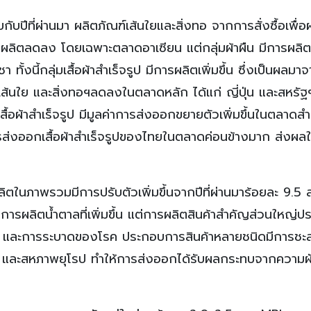
บกับปีที่ผ่านมา ผลิตภัณฑ์เส้นใยและสิ่งทอ จากการสั่งซื้อเพื่อ
ารผลิตลดลง โดยเฉพาะตลาดอาเซียน แต่กลุ่มผ้าผืน มีการผลิ
า ทั้งนี้กลุ่มเสื้อผ้าสำเร็จรูป มีการผลิตเพิ่มขึ้น ซึ่งเป็นผล
มเส้นใย และสิ่งทอฯลดลงในตลาดหลัก ได้แก่ ญี่ปุ่น และสหรัฐ
เสื้อผ้าสำเร็จรูป มีมูลค่าการส่งออกขยายตัวเพิ่มขึ้นในตลาดส
ส่งออกเสื้อผ้าสำเร็จรูปของไทยในตลาดค่อนข้างมาก ส่งผลใ
ตในภาพรวมมีการปรับตัวเพิ่มขึ้นจากปีที่ผ่านมาร้อยละ 9.5 
ผลิตน้ำตาลที่เพิ่มขึ้น แต่การผลิตสินค้าสำคัญส่วนใหญ่ป
ิ และการระบาดของโรค ประกอบการสินค้าหลายชนิดมีการชะ
ิกา และสหภาพยุโรป ทำให้การส่งออกได้รับผลกระทบจากความ