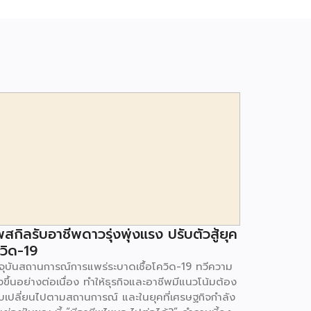
พสกิลรับอาชีพดาวรุ่งพุ่งแรง ปรับตัวสู้ยุค
วิด-19
จจุบันสถานการณ์การแพร่ระบาดเชื้อโควิด-19 ทวีความ
ขึ้นอย่างต่อเนื่อง ทำให้ธุรกิจและอาชีพมีแนวโน้มต้อง
ับเปลี่ยนไปตามสถานการณ์ และในยุคที่เศรษฐกิจกำลัง