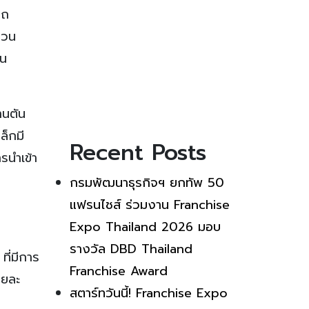
รถ
นวน
วน
านตัน
ล็กมี
Recent Posts
รนำเข้า
กรมพัฒนาธุรกิจฯ ยกทัพ 50
แฟรนไชส์ ร่วมงาน Franchise
Expo Thailand 2026 มอบ
รางวัล DBD Thailand
ี่มีการ
Franchise Award
อยละ
สตาร์ทวันนี้! Franchise Expo