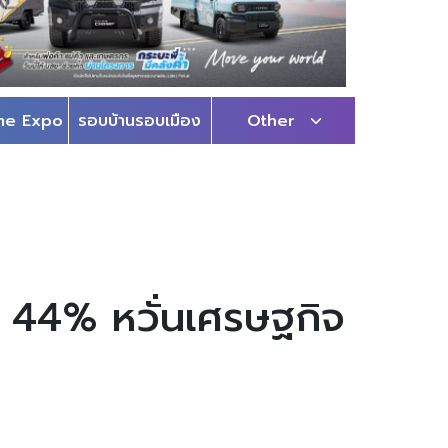
me Expo
รอบบ้านรอบเมือง
Other
 44% หวั่นเศรษฐกิจ