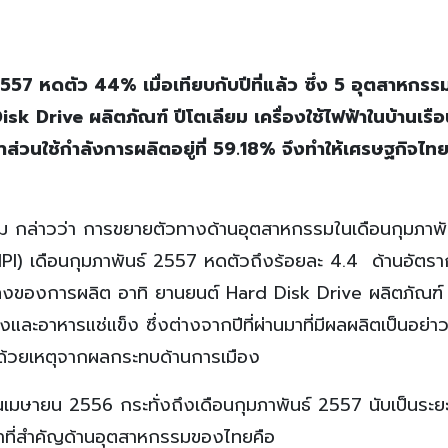
557 หดตัว 44% เมื่อเทียบกับปีที่แล้ว ซึ่ง 5 อุตสาหกรรม
k Drive ผลิตภัณฑ์ ปีโตเลียม เครื่องใช้ไฟฟ้าในบ้านเรื
ส่วนใช้กำลังการผลิตอยู่ที่ 59.18% จึงทำให้เศรษฐกิจไ
รม กล่าวว่า การขยายตัวทางด้านอุตสาหกรรมในเดือนกุมภาพั
) เดือนกุมภาพันธ์ 2557 หดตัวถึงร้อยละ 4.4 ด้านอัตรา
ลงของการผลิต อาทิ ยานยนต์ Hard Disk Drive ผลิตภัณฑ์ 
และอาหารแช่แข็ง ซึ่งต่างจากปีที่ผ่านมาที่มีผลผลิตเป็นอย่าว
ลง ด้วยเหตุจากผลกระทบด้านการเมือง
มษายน 2556 กระทั่งถึงเดือนกุมภาพันธ์ 2557 นับเป็นระยะ
าขาที่สำคัญด้านอุตสาหกรรมของไทยคือ