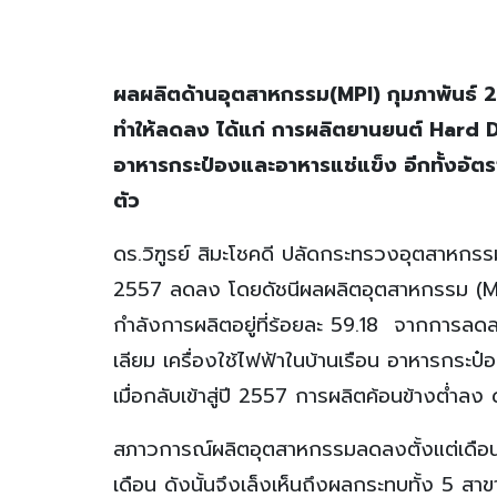
ผลผลิตด้านอุตสาหกรรม(
MPI) กุมภาพันธ์ 2
ทำให้ลดลง ได้แก่ การผลิตยานยนต์ Hard Dis
อาหารกระป๋องและอาหารแช่แข็ง อีกทั้งอัตรา
ตัว
ดร.วิฑูรย์ สิมะโชคดี ปลัดกระทรวงอุตสาหกร
2557 ลดลง โดยดัชนีผลผลิตอุตสาหกรรม (MPI
กำลังการผลิตอยู่ที่ร้อยละ 59.18 จากการลด
เลียม เครื่องใช้ไฟฟ้าในบ้านเรือน อาหารกระป๋อง
เมื่อกลับเข้าสู่ปี 2557 การผลิตค้อนข้างต่ำ
สภาวการณ์ผลิตอุตสาหกรรมลดลงตั้งแต่เดือนเ
เดือน ดังนั้นจึงเล็งเห็นถึงผลกระทบทั้ง 5 ส