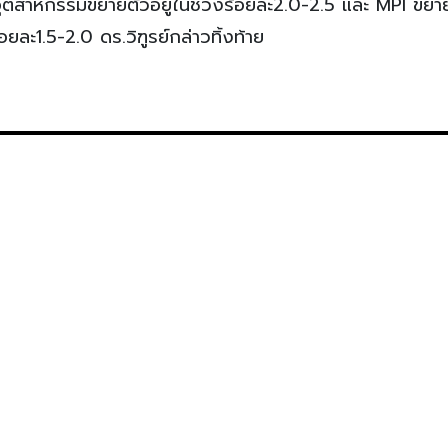
ตสาหกรรมขยายตัวอยู่ในช่วงร้อยละ2.0-2.5 และ MPI ขยา
ละ1.5-2.0 ดร.วิฑูรย์กล่าวทิ้งท้าย