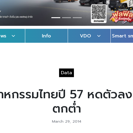
ews
Info
VDO
Smart s
Data
าหกรรมไทยปี 57 หดตัวลง
ตกต่ำ
March 29, 2014