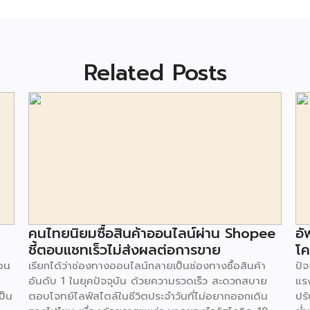
Related Posts
คนไทยนิยมซื้อสินค้าออนไลน์ผ่าน Shopee
อั
ชี้ตอบแชทเร็วไม่ส่งผลต่อการขาย
โค
อน
เรียกได้ว่าช่องทางออนไลน์กลายเป็นช่องทางซื้อสินค้า
ปั
อันดับ 1 ในยุคปัจจุบัน ด้วยความรวดเร็ว สะดวกสบาย
แรง
ป็น
ตอบโจทย์ไลฟ์สไตล์ในชีวิตประจำวันที่ไม่อยากออกเดิน
ปร