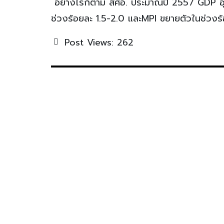
อย่างไรก็ตาม สศอ. ประมาณปี 2557 GDP อุ
ช่วงร้อยละ 1.5-2.0 และMPI ขยายตัวในช่วงร้อย
Post Views:
262