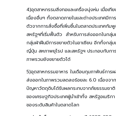
4)อุตสาหกรรมสิ่งทอและเครื่องนุ่งห่ม เมื่อเทีย
เนื่องอื่นๆ ทั้งตลาดภายในและต่างประเทศมีก
ตัวจากการสั่งซื้อที่เพิ่มขึ้นในตลาดประเทศกัมพูช
สหรัฐฯที่เริ่มฟื้นตัว สำหรับการส่งออกในกลุ่
กลุ่มผ้าฝืนมีการขยายตัวในอาเซียน อีกทั้งกลุ่ม
ญี่ปุ่น สหภาพยุโรป และสหรัฐฯ ประกอบกับการ
ภาพรวมยังขยายตัวได้
5)อุตสาหกรรมอาหาร ในเดือนกุมภาพันธ์การผลิ
ส่งออกในภาพรวมลดลงร้อยละ 6.0 เนื่องจากการ
ปัญหาวัตถุดิบได้รับผลกระทบจากภัยธรรมชาต
ของเศรษฐกิจประเทศผู้นำเข้าทั้ง สหรัฐอเมร
ของระดับสินค้าในตลาดโลก