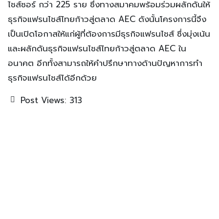
ไชส์ซอร์ กว่า 225 ราย ซึ่งทางสมาคมพร้อมร่วมผลักดันให้
ธุรกิจแฟรนไชส์ไทยก้าวสู่ตลาด AEC ดังนั้นโครงการนี้จึง
เป็นเปิดโอกาสให้แก่ผู้ที่ต้องการมีธุรกิจแฟรนไชส์ ซึ่งมุ่งเน้น
และผลักดันธุรกิจแฟรนไชส์ไทยก้าวสู่ตลาด AEC ใน
อนาคต อีกทั้งสามารถให้คำปรึกษาทางด้านปัญหาการทำ
ธุรกิจแฟรนไชส์ได้อีกด้วย
Post Views:
313