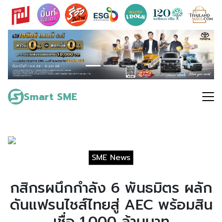
Skip
to
content
Search
for:
Smart SME
SME News
กสิกรผนึกกำลัง 6 พันธมิตร ผลัก
ดันแฟรนไชส์ไทยสู่ AEC พร้อมสิน
เชื่อ 1,000 ล้านบาท