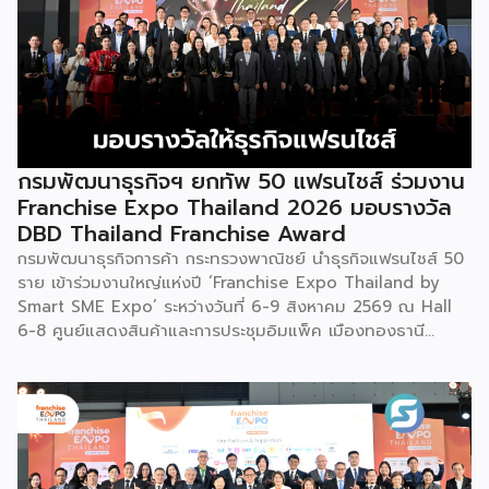
กรมพัฒนาธุรกิจฯ ยกทัพ 50 แฟรนไชส์ ร่วมงาน
Franchise Expo Thailand 2026 มอบรางวัล
DBD Thailand Franchise Award
กรมพัฒนาธุรกิจการค้า กระทรวงพาณิชย์ นำธุรกิจแฟรนไชส์ 50
ราย เข้าร่วมงานใหญ่แห่งปี ‘Franchise Expo Thailand by
Smart SME Expo’ ระหว่างวันที่ 6-9 สิงหาคม 2569 ณ Hall
6-8 ศูนย์แสดงสินค้าและการประชุมอิมแพ็ค เมืองทองธานี
พร้อมจัดพิธีมอบรางวัล DBD Thailand Franchise Award
2026 ให้แก่ผู้ประกอบธุรกิจแฟรนไชส์ที่อยู่ในการส่งเสริมสนับสนุน
ของกรมฯ นายพูนพงษ์ นัยนาภากรณ์ อธิบดีกรมพัฒนาธุรกิจ
การค้า กระทรวงพาณิชย์ เปิดเผยภายหลังเป็นประธานเปิดงาน
“งานแฟรนไชส์ เอ็กซ์โป ไทยแลนด์ บาย สมาร์ท เอสเอ็มอี เอ็กซ์
โป (Franchise Expo Thailand by Smart SME Expo)” ซึ่ง