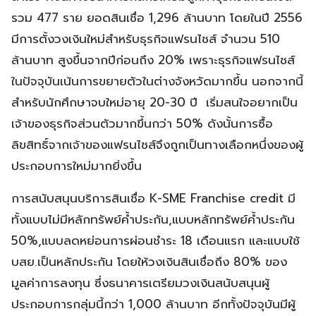
รวม 477 ราย ยอดสินเชื่อ 1,296 ล้านบาท โดยในปี 2556
มีการตั้งวงเงินใหม่สำหรับธุรกิจแฟรนไชส์ จำนวน 510
ล้านบาท สูงขึ้นจากปีก่อนถึง 20% เพราะธุรกิจแฟรนไชส์
ในปัจจุบันเน้นการขยายตัวในต่างจังหวัดมากขึ้น นอกจากนี้
สำหรับนักศึกษาจบใหม่อายุ 20-30 ปี เริ่มสนใจอยากเป็น
เจ้าของธุรกิจส่วนตัวมากขึ้นกว่า 50% ดังนั้นการซื้อ
ลิขสิทธิ์จากเจ้าของแฟรนไชส์จึงถูกเป็นทางเลือกหนึ่งของผู้
ประกอบการใหม่มากยิ่งขึ้น
การสนับสนุนบริการสินเชื่อ K-SME Franchise credit มี
ทั้งแบบไม่มีหลักทรัพย์ค้ำประกัน,แบบหลักทรัพย์ค้ำประกัน
50%,แบบลดหย่อนการผ่อนชำระ 18 เดือนแรก และแบบใช้
บสย.เป็นหลักประกัน โดยให้วงเงินสินเชื่อถึง 80% ของ
มูลค่าการลงทุน ซึ่งธนาคารเตรียมวงเงินสนับสนุนผู้
ประกอบการกลุ่มนี้กว่า 1,000 ล้านบาท อีกทั้งปัจจุบันมีผู้