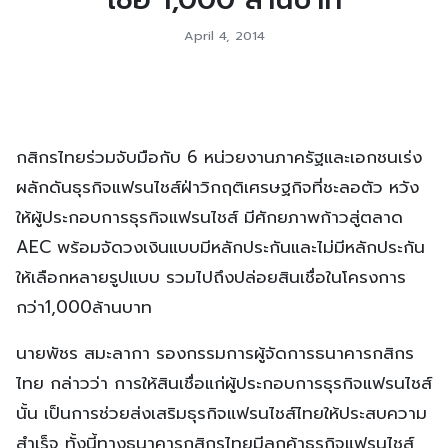
April 4, 2014
กสิกรไทยร่วมจับมือกับ 6 หน่วยงานภาครัฐและเอกชนเร่ง
ผลักดันธุรกิจแฟรนไชส์ฝ่าวิกฤติเศรษฐกิจที่ชะลอตัว หวัง
ให้ผู้ประกอบการธุรกิจแฟรนไชส์ มีศักยภาพก้าวสู่ตลาด
AEC พร้อมจัดวงเงินแบบมีหลักประกันและไม่มีหลักประกัน
ให้เลือกหลายรูปแบบ รวมไปถึงปล่อยสินเชื่อในโครงการ
กว่า1,000ล้านบาท
นายพัชร สมะลากา รองกรรมการผู้จัดการธนาคารกสิกร
ไทย กล่าวว่า การให้สินเชื่อแก่ผู้ประกอบการธุรกิจแฟรนไชส์
นั้น เป็นการช่วยส่งเสริมธุรกิจแฟรนไชส์ไทยให้ประสบความ
สำเร็จ ทั้งนี้ทางธนาคารกสิกรไทยมีลูกค้าธุรกิจแฟรนไชส์