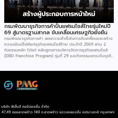
ธุรกิจการค้า กระทรวงพาณิชย์ กล่าวว่า งาน ” Franchise Expo
Thailand & Thailand E-Commerce Selection Expo
(TESE 2026) เป็นเวทีแสดงธุรกิจแฟรนไชส์และโซลูชั่นส์แบบครบ
วงจร […]
กรมพัฒนาธุรกิจการค้าปั้นแฟรนไชส์ไทยรุ่นใหม่ปี
69 สู่มาตรฐานสากล ขับเคลื่อนเศรษฐกิจยั่งยืน
กรมพัฒนาธุรกิจการค้า เผยความสำเร็จในการขับเคลื่อนและสร้าง
ความเข้มแข็งให้แก่ธุรกิจแฟรนไชส์ไทย ประจำปี 2569 ผ่าน 2
กิจกรรมหลัก ได้แก่ หลักสูตรการบริหารจัดการธุรกิจแฟรนไชส์
(DBD Franchise Program) รุ่นที่ 29 และกิจกรรมยกระดับธุรกิจ
สู่เกณฑ์มาตรฐานคุณภาพการบริหารจัดการธุรกิจแฟรนไชส์
(Franchise Standard) มุ่งเป้าบ่มเพาะศักยภาพผู้ประกอบการราย
ใหม่ พร้อมการันตีคุณภาพมาตรฐานเพื่อสร้างความเชี่ยวชาญและ
ความน่าเชื่อถือในตลาดโลก นายพูนพงษ์ นัยนาภากรณ์ อธิบดี
กรมพัฒนาธุรกิจการค้า กระทรวงพาณิชย์ เปิดเผยภายหลังเป็น
ประธานมอบประกาศนียบัตรแก่ผู้ประกอบการแฟรนไชส์ใน 2
กิจกรรมว่า “ขอแสดงความยินดีกับทุกกิจการที่ได้รับ
ประกาศนียบัตรในวันนี้ (วันพุธที่ 15 กรกฎาคม 2569) โดย
บริษัท พีเอ็มจี คอร์ปอเรชั่น จำกัด
กิจกรรมแรกเป็นการอบรมหลักสูตรการบริหารจัดการธุรกิจแฟรน
47,49 ซอยลาดพร้าว 140 ถ.ลาดพร้าว แขวงคลองจั่น เขตบางกะปิ กรุงเทพฯ
ไชส์ (DBD Franchise Program: DBD-FP) รุ่นที่ 29 ซึ่งเป็น