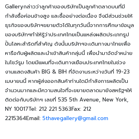
Galleryกล่าวว่าลูกค้าของบริษัทเป็นลูกค้าตลาดบนที่มี
กำลังซื้อค่อนข้างสูง และซื้ออย่างต่อเนื่อง จึงมีส่วนช่วยให้
ธุรกิจของบริษัทฯขยายตัวได้ในทุกวันนี้จากการศึกษาข้อมูล
ของบริษัทฯทำให้รู้ว่าประเทศไทยเป็นแหล่งผลิตประเภทรูป
ปั้นโลหะสำริดที่สำคัญ ดังนั้นบริษัทฯจะเดินทางมาไทยเพื่อ
หารือกับผู้ผลิตและนำเข้าสินค้ากลุ่มนี้ เพื่อนำมาจัดจำหน่าย
ในโชว์รูม โดยมีแผนที่จะเดินทางเยือนประเทศไทยในช่วง
งานแสดงสินค้า BIG & BIH ที่จัดงานระหว่างวันที่ 19-23
เมษายนนี้ หากผู้ส่งออกสินค้าท่านใดมีกำลังการผลิตเป็น
จำนวนมากและมีความสนใจที่จะขยายตลาดมายังสหรัฐฯให้
ติดต่อกับบริษัทฯ เลขที่ 535 5th Avenue, New York,
NY 10017Tel: 212 221 5363Fax: 212
2215364Email:
5thavegallery@gmail.com