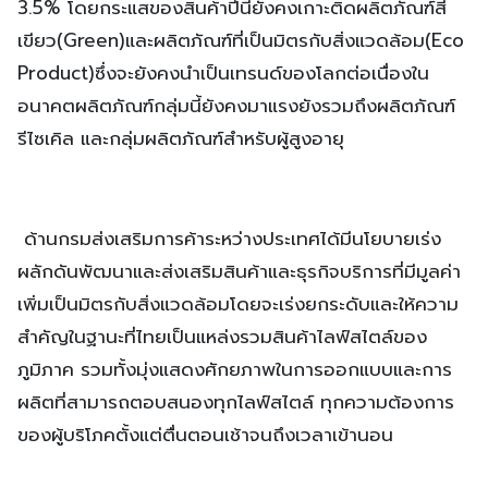
3.5% โดยกระแสของสินค้าปีนี้ยังคงเกาะติดผลิตภัณฑ์สี
เขียว(Green)และผลิตภัณฑ์ที่เป็นมิตรกับสิ่งแวดล้อม(Eco
Product)ซึ่งจะยังคงนำเป็นเทรนด์ของโลกต่อเนื่องใน
อนาคตผลิตภัณฑ์กลุ่มนี้ยังคงมาแรงยังรวมถึงผลิตภัณฑ์
รีไซเคิล และกลุ่มผลิตภัณฑ์สำหรับผู้สูงอายุ
ด้านกรมส่งเสริมการค้าระหว่างประเทศได้มีนโยบายเร่ง
ผลักดันพัฒนาและส่งเสริมสินค้าและธุรกิจบริการที่มีมูลค่า
เพิ่มเป็นมิตรกับสิ่งแวดล้อมโดยจะเร่งยกระดับและให้ความ
สำคัญในฐานะที่ไทยเป็นแหล่งรวมสินค้าไลฟ์สไตล์ของ
ภูมิภาค รวมทั้งมุ่งแสดงศักยภาพในการออกแบบและการ
ผลิตที่สามารถตอบสนองทุกไลฟ์สไตล์ ทุกความต้องการ
ของผู้บริโภคตั้งแต่ตื่นตอนเช้าจนถึงเวลาเข้านอน