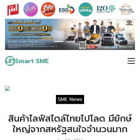
Skip
to
content
Search
for:
Smart SME
SME News
สินค้าไลฟ์สไตล์ไทยไปโลด มียักษ์
ใหญ่จากสหรัฐสนใจจำนวนมาก