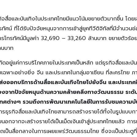
กิจสื่อและบันเทิงในประเทศไทยมีแนวโน้มขยายตัวมากขึ้น โดย
 ที่ได้รับปัจจัยหนุนจากการเข้าสู่ยุคทีวีดิจิทัลที่มีจำนวนช่
ารโทรทัศน์มีมูลค่า 32,690 – 33,260 ล้านบาท ขยายตัวร้อ
้านบาท
กัดอยู่แค่การบริโภคภายในประเทศเป็นหลัก แต่ธุรกิจสื่อและบั
ยเฉพาะอย่างยิ่ง จีน และประเทศในกลุ่มอาเซียน ที่ละครไทย 
่งออกบริการด้านสื่อและบันเทิงไทยไปยังจีน และประเทศใ
เนื่องจากปัจจัยหนุนด้านความคล้ายคลึงทางวัฒนธรรม ระดั
ะเทศต่างๆ รวมถึงการพัฒนาเทคโนโลยีในการรับชมความบั
ารธุรกิจสื่อและบันเทิงไทยสามารถสร้างรายได้ทั้งในรูปแบบ
ยนอกจากจะสร้างรายได้เป็นเม็ดเงินเข้าสู่ประเทศไทยแล้ว กา
รถเป็นสื่อกลางในการเผยแพร่วัฒนธรรมไทย ซึ่งจะเป็นประตูที่