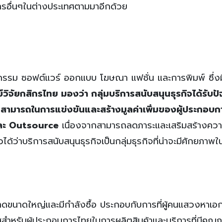
รอื่นๆในต่างประเทศตามมาอีกด้วย
ยกรรม ซอฟต์แวร์ ออกแบบ โฆษณา แฟชั่น และการพิมพ์ ซึ่ง
ย์วิจัยกสิกรไทย มองว่า กลุ่มบริการสนับสนุนธุรกิจได้รับปั
สามารถในการแข่งขันและสร้างมูลค่าเพิ่มของผู้ประกอบก
และ
Outsource
เนื่องจากสามารถลดภาระและเสริมสร้างคว
ว่าบริการสนับสนุนธุรกิจเป็นกลุ่มธุรกิจที่น่าจะมีศักยภาพ
าดขนาดใหญ่และมีกำลังซื้อ ประกอบกับการที่ผู้คนแสวงหาเอ
สำหรับผู้ประกอบการไทยในการผลิตสินค้าและบริการที่มีคุณ