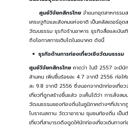
ศูนย์วิจัยกสิกรไทย
จำแนกอุตสาหกรรมส
เศรษฐกิจและสังคมแห่งชาติ เป็นคลัสเตอร์อุตสา
วัฒนธรรม ธุรกิจร้านอาหาร ธุรกิจสื่อและบันเท
ถึงโอกาสการเติบโตในอนาคต ดังนี้
ธุรกิจด้านการท่องเที่ยวเชิงวัฒนธรรม
ศูนย์วิจัยกสิกรไทย
คาดว่า ในปี 2557 จะมีนั
ล้านคน เพิ่มขึ้นร้อยละ 4.7 จากปี 2556 ก่อให้
ละ 9.8 จากปี 2556 ซึ่งนอกจากนักท่องเที่ยว
เที่ยวที่ถูกสร้างขึ้นแล้ว จะเห็นได้ว่า การส
วัฒนธรรมของท้องถิ่นในภูมิภาคต่างๆที่ปรากฏ
โบราณสถาน วัดวาอาราม ชุมชนท้องถิ่น เป็นต้
เที่ยวที่สามารถดึงดูดให้นักท่องเที่ยวเดินทา