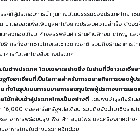
สรรค์ที่ผู้ประกอบการนำทุนทางวัฒนธรรมของประเทศไทย เช่น
น มาต่อยอดเพื่อเพิ่มมูลค่าได้อย่างประสบความสำเร็จ ดังจะเห
แหล่งท่องเที่ยว ห้างสรรพสินค้า ร้านค้าปลีกขนาดใหญ่ และ
ใช้บริการทั้งจากชาวไทยและชาวต่างชาติ รวมถึงร้านอาหารไท
านอาหารทั่วโลกโดยสื่อต่างประเทศ
นต่างประเทศ โดยเฉพาะอย่างยิ่ง ในย่านที่มีชาวเอเชียอา
ฐกิจอาเซียนที่เป็นโอกาสสำหรับการขยายกิจการของผู้ป
ียน
ทั้งในรูปแบบการขยายการลงทุนโดยผู้ประกอบการเอง
ได้กลับเข้าสู่ประเทศไทยเป็นอย่างดี
โดยพบว่าธุรกิจร้าน
 16,000 ดอลลาร์สหรัฐฯต่อเดือน รวมถึงยังนำมาซึ่งรายได้เข
ส อาหารพร้อมปรุง พืช ผัก สมุนไพร และเครื่องเทศต่างๆ ที
อบอาหารไทยในต่างประเทศอีกด้วย