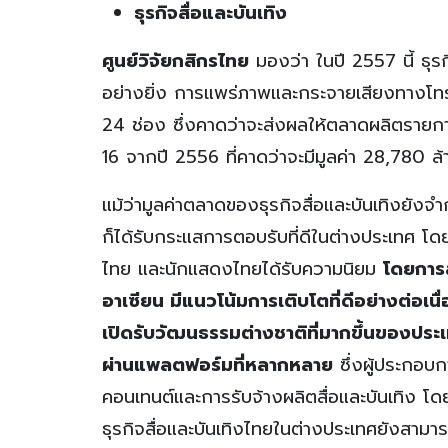
ธุรกิจสื่อและบันเทิง
ศูนย์วิจัยกสิกรไทย
มองว่า ในปี 2557 นี้ ธุร
อย่างยิ่ง การแพร่ภาพและกระจายเสียงทางโทรทัศน์
24 ช่อง ซึ่งคาดว่าจะส่งผลให้ตลาดผลิตรายก
16 จากปี 2556 ที่คาดว่าจะมีมูลค่า 28,780 ล
แม้ว่ามูลค่าตลาดของธุรกิจสื่อและบันเทิงยังจำ
ก็ได้รับกระแสการตอบรับที่ดีในต่างประเทศ โด
ไทย และนักแสดงไทยได้รับความนิยม
โดยการส
อาเซียน มีแนวโน้มการเติบโตที่ดีอย่างต่อ
เปิดรับวัฒนธรรมต่างชาติที่มากขึ้นของปร
ผ่านแพลตฟอร์มที่หลากหลาย
ซึ่งผู้ประกอบก
คอนเทนต์และการรับจ้างผลิตสื่อและบันเทิง โด
ธุรกิจสื่อและบันเทิงไทยในต่างประเทศยังสามา