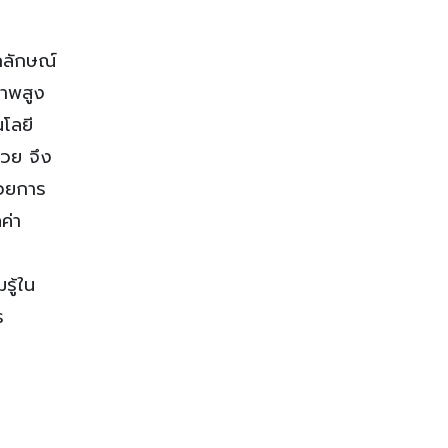
กลักษณ์
ภาพสูง
โลยี
้วย จึง
้วยการ
ค่า
รู้ใน
ร