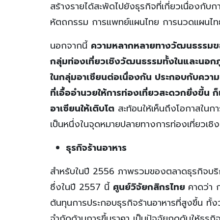
สร้างรายได้สะพัดไปยังธุรกิจที่เกี่ยวเนื่องกับ
หัตถกรรม การแพทย์แผนไทย การนวดแผนไทย 
นอกจากนี้
ความหลากหลายทางวัฒนธรรมของประ
กลุ่มท่องเที่ยวเชิงวัฒนธรรมทั้งในและนอก
ในกลุ่มอาเซียนต่อเนื่องกัน ประกอบกับควา
ที่เอื้ออำนวยให้การท่องเที่ยวสะดวกยิ่งขึ้น 
อาเซียนให้เติบโต
สะท้อนให้เห็นถึงโอกาสในกา
เป็นหนึ่งในจุดหมายปลายทางการท่องเที่ยวเชิ
ธุรกิจร้านอาหาร
สำหรับในปี 2556 ภาพรวมของตลาดธุรกิจบริก
ซึ่งในปี 2557 นี้
ศูนย์วิจัยกสิกรไทย
คาดว่า 
ต้นทุนการประกอบธุรกิจร้านอาหารที่สูงขึ้น ทั้
จำกัดด้านการขึ้นราคา เป็นปัจจัยกดดันให้ธุร