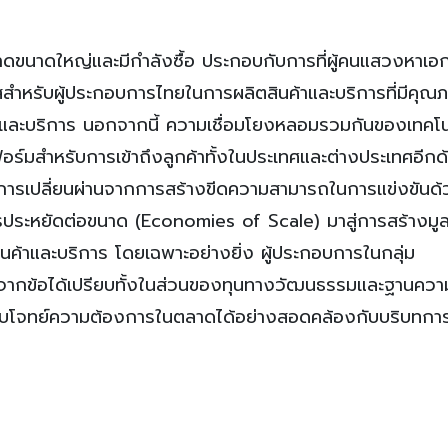
าดขนาดใหญ่และมีกำลังซื้อ ประกอบกับการที่ผู้คนแสวงหาเอ
สำหรับผู้ประกอบการไทยในการผลิตสินค้าและบริการที่มีคุณ
าและบริการ นอกจากนี้ ความเชื่อมโยงหลอมรวมกันของเทคโน
์มสำหรับการเข้าถึงลูกค้าทั้งในประเทศและต่างประเทศอีกด
่ยุคการเปลี่ยนผ่านจากการสร้างขีดความสามารถในการแข่งขันด
รประหยัดต่อขนาด (Economies of Scale) มาสู่การสร้างมูล
ค้าและบริการ โดยเฉพาะอย่างยิ่ง ผู้ประกอบการในกลุ่ม
์จากข้อได้เปรียบทั้งในส่วนของทุนทางวัฒนธรรมและฐานความ
่อตอบโจทย์ความต้องการในตลาดได้อย่างสอดคล้องกับบริบทกา