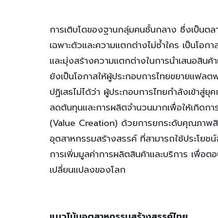
การเติบโตของฐานกลุ่มคนชั้นกลาง ซึ่งเป็นตล
เฉพาะตัวและความแตกต่างไม่ซ้ำใคร เป็นโอกาส
และมุ่งสร้างความแตกต่างในการนำเสนอสินค้
ยังเป็นโอกาสให้ผู้ประกอบการไทยขยายแฟลตฟอร
ปฏิเสธไม่ได้ว่า ผู้ประกอบการไทยกำลังเข้าสู
ลดต้นทุนและการผลิตจำนวนมากเพื่อให้เกิดกา
(Value Creation) ด้วยการยกระดับคุณภาพสิน
อุตสาหกรรมสร้างสรรค์ ที่สามารถใช้ประโยชน
การเพิ่มมูลค่าการผลิตสินค้าและบริการ เพื
เปลี่ยนแปลงของโลก
แนวโน้มอุตสาหกรรมสร้างสรรค์ไทย