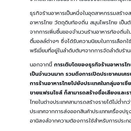
ธุรกิจร้านอาหารเป็นหนึ่งในอุตสาหกรรมสร้าง
อาหารไทย วัตถุดิบท้องถิ่น สมุนไพรไทย เป็นต้
จากการเพิ่มขึ้นของจำนวนร้านอาหารท้องถิ่นใน
ตี้มอลล์ต่างๆ ซึ่งได้รับความนิยมในการเลือก
พรีเมี่ยมที่อยู่ในลำดับต้นๆจากการจัดลำดับร้
นอกจากนี้
การเติบโตของธุรกิจร้านอาหารไทยใ
เป็นจำนวนมาก รวมถึงการเปิดประชาคมเศรษ
การร้านอาหารไทยไปยัง
ประเทศในกลุ่มอาเซ
ขายแฟรนไชส์ ก็สามารถสร้างชื่อเสียงและราย
ไทยในต่างประเทศสามารถสร้างรายได้ไม่ต่ำกว่า
ประเทศจากการส่งออกสินค้าประเภทเครื่องปรุงร
อานิสงส์จากความต้องการใช้สำหรับการประก