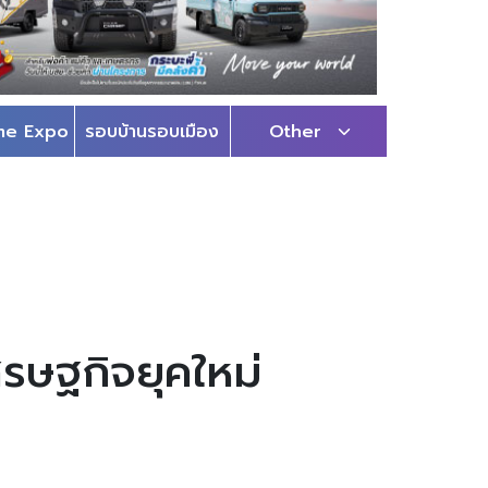
me Expo
รอบบ้านรอบเมือง
Other
รษฐกิจยุคใหม่