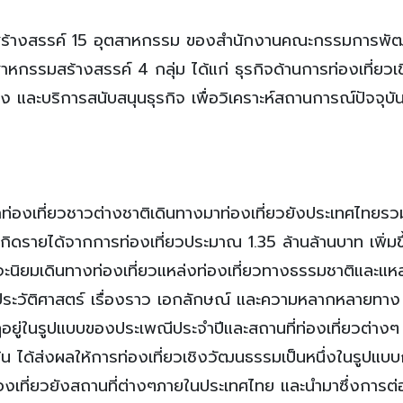
ร้างสรรค์ 15 อุตสาหกรรม ของสำนักงานคณะกรรมการพั
หกรรมสร้างสรรค์ 4 กลุ่ม ได้แก่ ธุรกิจด้านการท่องเที่ยวเ
ิง และบริการสนับสนุนธุรกิจ เพื่อวิเคราะห์สถานการณ์ปัจจุบ
กท่องเที่ยวชาวต่างชาติเดินทางมาท่องเที่ยวยังประเทศไทยร
เกิดรายได้จากการท่องเที่ยวประมาณ 1.35 ล้านล้านบาท เพิ่มขึ
จะนิยมเดินทางท่องเที่ยวแหล่งท่องเที่ยวทางธรรมชาติและแห
ั่งสมประวัติศาสตร์ เรื่องราว เอกลักษณ์ และความหลากหลายทาง
อยู่ในรูปแบบของประเพณีประจำปีและสถานที่ท่องเที่ยวต่างๆ 
น ได้ส่งผลให้การท่องเที่ยวเชิงวัฒนธรรมเป็นหนึ่งในรูปแบ
งท่องเที่ยวยังสถานที่ต่างๆภายในประเทศไทย และนำมาซึ่งการต