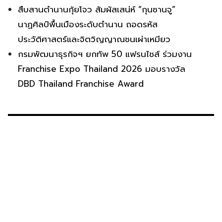
สืบสานตำนานกุ้ยโจว สัมผัสเสน่ห์ “กุนซานจู”
นาฏศิลป์พื้นเมืองระดับตำนาน ถอดรหัส
ประวัติศาสตร์และจิตวิญญาณชนเผ่าเหมียว
กรมพัฒนาธุรกิจฯ ยกทัพ 50 แฟรนไชส์ ร่วมงาน
Franchise Expo Thailand 2026 มอบรางวัล
DBD Thailand Franchise Award