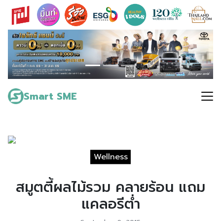
Skip
to
content
Search
for:
Smart SME
Wellness
สมูตตี้ผลไม้รวม คลายร้อน แถม
แคลอรีต่ำ