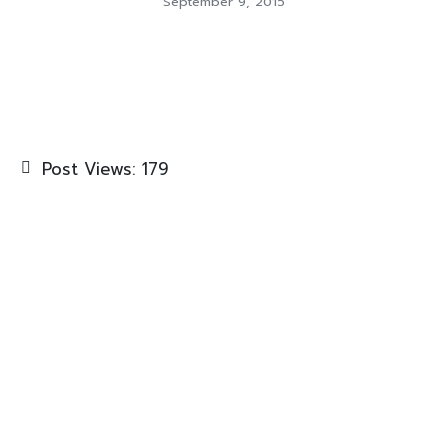
September 9, 2015
Post Views:
179