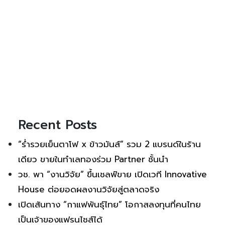
Recent Posts
“ร่ำรวยเย็นตาโฟ x ข้าวมันส์” รวม 2 แบรนด์ในร้าน
เดียว ขายในทำเลทองร่วม Partner ชั้นนำ
วช. พา “งานวิจัย” ขึ้นเชลฟ์ขาย เปิดเวที Innovative
House ต่อยอดผลงานวิจัยสู่ตลาดจริง
เปิดเส้นทาง “กาแฟพันธุ์ไทย” โอกาสลงทุนที่คนไทย
เป็นเจ้าของแฟรนไชส์ได้