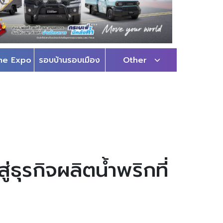
me Expo
รอบบ้านรอบเมือง
Other
ธุรกิจผลิตน้ำพริกที่