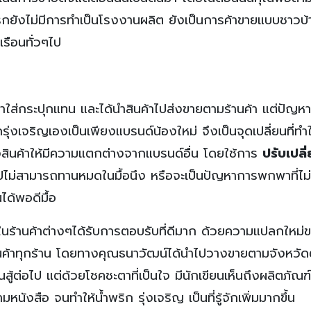
รกยังไม่มีการทำเป็นโรงงานผลิต ยังเป็นการค้าขายแบบชาวบ้
รือนทั่วๆไป
าใส่กระปุกแทน และได้นำสินค้าไปส่งขายตามร้านค้า แต่ปัญหา
พริกรุ่งเจริญเองเป็นเพียงแบรนด์น้องใหม่ จึงเป็นจุดเปลี่ยนที่ท
งสินค้าให้มีความแตกต่างจากแบรนด์อื่น โดยใช้การ
ปรับเปลี
ิกไปไม่สามารถทานหมดในมื้อนึง หรือจะเป็นปัญหาการพกพาที่ไ
ได้พอดีมื้อ
นค้าต่างๆได้รับการตอบรับที่ดีมาก ด้วยความแปลกใหม่
ร้านค้าทุกร้าน โดยทางคุณธนาวัฒน์ได้นำไปวางขายตามจังหวัด
สู้ต่อไป แต่ด้วยโชคชะตาที่เป็นใจ มีนักเขียนเห็นถึงผลิตภัณฑ
นังสือ จนทำให้น้ำพริก รุ่งเจริญ เป็นที่รู้จักเพิ่มมากขึ้น