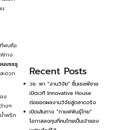
าน
ที่พบคือ
ำให้ทาง
่ยนบรรจุ
Recent Posts
ม่สะดวก
วช. พา “งานวิจัย” ขึ้นเชลฟ์ขาย
เปิดเวที Innovative House
ของ
ต่อยอดผลงานวิจัยสู่ตลาดจริง
ต่างๆ
เปิดเส้นทาง “กาแฟพันธุ์ไทย”
์น้ำพริก
โอกาสลงทุนที่คนไทยเป็นเจ้าของ