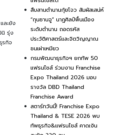
แฟรนไชส์ได้
สืบสานตำนานกุ้ยโจว สัมผัสเสน่ห์
“กุนซานจู” นาฏศิลป์พื้นเมือง
 และยัง
ระดับตำนาน ถอดรหัส
ิ รุ่ง
ประวัติศาสตร์และจิตวิญญาณ
ุรกิจ
ชนเผ่าเหมียว
กรมพัฒนาธุรกิจฯ ยกทัพ 50
แฟรนไชส์ ร่วมงาน Franchise
Expo Thailand 2026 มอบ
รางวัล DBD Thailand
Franchise Award
สตาร์ทวันนี้! Franchise Expo
Thailand & TESE 2026 พบ
ทัพธุรกิจ&แฟรนไชส์ คาดเงิน