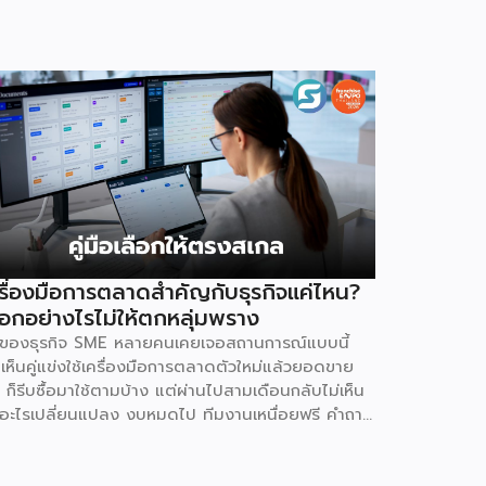
รื่องมือการตลาดสำคัญกับธุรกิจแค่ไหน?
ือกอย่างไรไม่ให้ตกหลุ่มพราง
้าของธุรกิจ SME หลายคนเคยเจอสถานการณ์แบบนี้
เห็นคู่แข่งใช้เครื่องมือการตลาดตัวใหม่แล้วยอดขาย
ง ก็รีบซื้อมาใช้ตามบ้าง แต่ผ่านไปสามเดือนกลับไม่เห็น
อะไรเปลี่ยนแปลง งบหมดไป ทีมงานเหนื่อยฟรี คำถาม
ตามมาคือ ปัญหาอยู่ที่เครื่องมือ หรืออยู่ที่วิธีใช้กันแน่
ตอบคือ “ทั้งสองอย่าง” และนี่คือสิ่งที่ SME ไทยควร