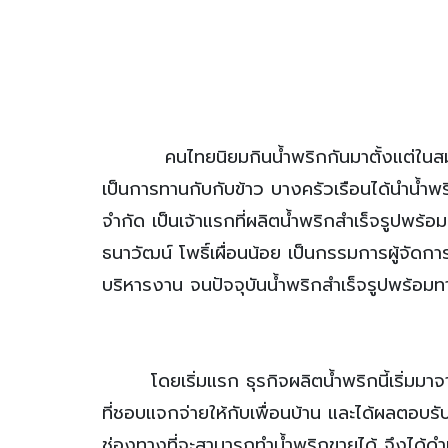
คนไทยนิยมกินน้ำพริกกันมาตั้งแต่ในสมัยอ
เป็นการทานกับกับข้าว บางครัวเรือนได้นำน้ำ
จำกัด เป็นเจ้าแรกที่ผลิตน้ำพริกสำเร็จรูปพร้อม
ธนาวัฒน์ โพธิ์เผื่อนน้อย เป็นกรรมการผู้จัดการ
บริหารงาน จนปัจจุบัน
น้ำพริกสำเร็จรูปพร้อมท
โดยเริ่มแรก ธุรกิจผลิตน้ำพริกนี้เริ่มมาจ
ที่ชอบแจกจ่ายให้กับเพื่อนบ้าน และได้ผลตอบรับ
ช่องทางที่จะสามารถทำน้ำพริกขายได้ จึงได้ด