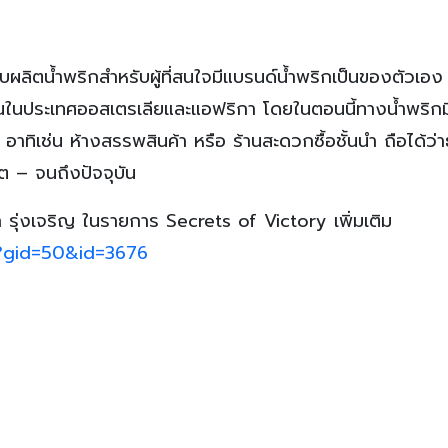
ังรับผลิตน้ำพริกสำหรับผู้ที่สนใจมีแบรนด์น้ำพริกเป็นของตัวเอง
นในประเทศออสเตรเลียและแอฟริกา โดยในตอนนี้ทางน้ำพริกมิน
ิเช่น ห้างสรรพสินค้า หรือ ร้านสะดวกซื้อชั้นนำ ถือได้ว่าธ
ต – จนถึงปัจจุบัน
รุ่งเจริญ ในรายการ Secrets of Victory เพิ่มเติม
p?gid=50&id=3676