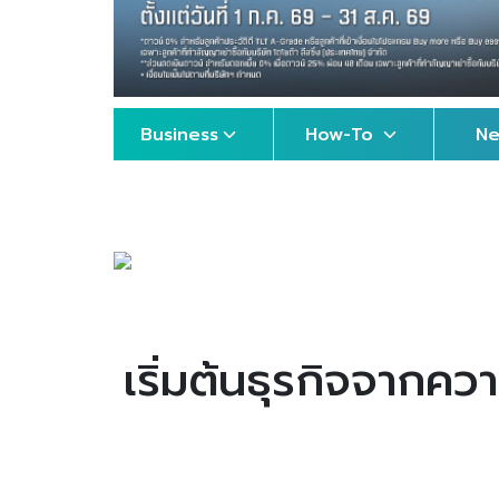
Business
How-To
N
เริ่มต้นธุรกิจจากคว