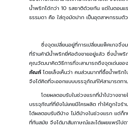
น้ำพริกได้กว่า 10 รสชาติด้วยกัน แต่ในตอนแ
ธรรมดา คือ ใส่ถุงมัดปาก เป็นอุตสาหกรรมตัวเ
ซึ่งจุดเปลี่ยนอยู่ที่การเปลี่ยนแพ็คเกจจิ้งม
ที่ร้านค้ามีน้ำพริกยี่ห้อดังขายอยู่แล้ว ซึ่งน้ำ
คุณวัฒนาคิดวิธีการที่จะสามารถดึงจุดเด่นขอ
ภัณฑ์
โดยเล็งเห็นว่า คนส่วนมากที่ซื้อน้ำพร
จึงได้คิดที่จะออกแบบบรรจุภัณฑ์ให้สามารถทาน
โดยผลตอบรับในช่วงแรกที่นำไปวางขายในร้า
บรรจุภัณฑ์ที่ยังไม่เคยมีใครผลิต ทำให้ถูกใจ
ได้ผลตอบรับดีบ้าง ไม่ดีบ้างในช่วงแรก แต่ก็ทน
ที่ทันสมัย จึงได้มาสัมภาษณ์และได้เผยแพร่ไปตามห