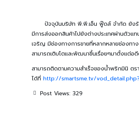
ปัจจุบัน
บริษัท พี.พี.เอ็น ฟู๊ดส์ จำกัด ย
มีการส่งออกสินค้าไปยังต่างประเทศผ่านตัวแท
เจริญ มีช่องทางการขายที่หลากหลายช่องทาง อาท
สามารถเติบโตและพัฒนาขึ้นเรื่อยๆมาตั้งแต่อดี
สามารถติดตามความสำเร็จของน้ำพริกมินิ ตรา 
ได้ที่
http://smartsme.tv/vod_detail.ph
Post Views:
329