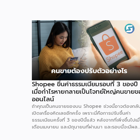
Shopee ขึ้นค่าธรรมเนียมรอบที่ 3 ของปี
เมื่อกำไรหายกลายเป็นโจทย์ใหญ่คนขายข
ออนไลน์
ถ้าคุณเป็นคนขายของบน Shopee ช่วงนี้อาจต้องกลั
เปิดเครื่องคิดเลขอีกครั้ง เพราะนี่คือการปรับขึ้นค่า
ธรรมเนียมครั้งที่ 3 ของปีนี้แล้ว หลังจากที่เพิ่งขึ้นไปเมื
เดือนเมษายน และมิถุนายนที่ผ่านมา และรอบนี้จะมีผล
ตั้งแต่วันที่ 4 สิงหาคม 2569 เป็นต้นไป สำหรับการ