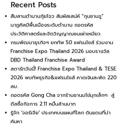
Recent Posts
สืบสานตำนานกุ้ยโจว สัมผัสเสน่ห์ “กุนซานจู”
นาฏศิลป์พื้นเมืองระดับตำนาน ถอดรหัส
ประวัติศาสตร์และจิตวิญญาณชนเผ่าเหมียว
กรมพัฒนาธุรกิจฯ ยกทัพ 50 แฟรนไชส์ ร่วมงาน
Franchise Expo Thailand 2026 มอบรางวัล
DBD Thailand Franchise Award
สตาร์ทวันนี้! Franchise Expo Thailand & TESE
2026 พบทัพธุรกิจ&แฟรนไชส์ คาดเงินสะพัด 220
ลบ.
ถอดรหัส Gong Cha จากร้านชานมไข่มุกเล็กๆ สู่
ดีลซื้อกิจการ 2.11 หมื่นล้านบาท
รู้จัก ‘จอร์เจีย’ ประเทศบนแผนที่โลก ดินแดนที่น่า
ค้นหา