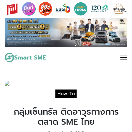
Skip
to
content
Search
for:
Smart SME
How-To
กลุ่มเซ็นทรัล ติดอาวุธทางการ
ตลาด SME ไทย