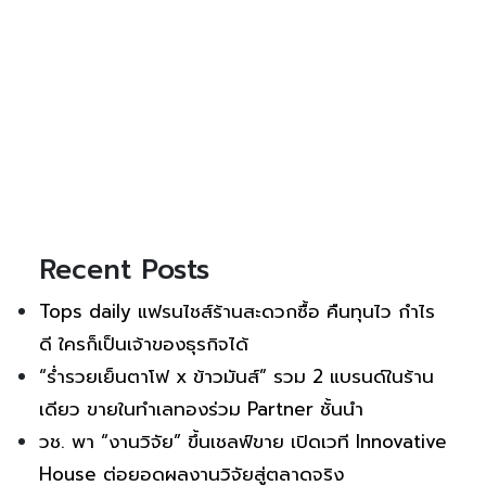
Recent Posts
Tops daily แฟรนไชส์ร้านสะดวกซื้อ คืนทุนไว กำไร
ดี ใครก็เป็นเจ้าของธุรกิจได้
“ร่ำรวยเย็นตาโฟ x ข้าวมันส์” รวม 2 แบรนด์ในร้าน
เดียว ขายในทำเลทองร่วม Partner ชั้นนำ
วช. พา “งานวิจัย” ขึ้นเชลฟ์ขาย เปิดเวที Innovative
House ต่อยอดผลงานวิจัยสู่ตลาดจริง