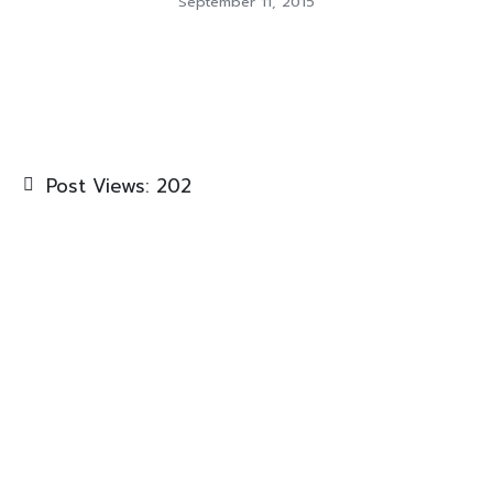
September 11, 2015
Post Views:
202