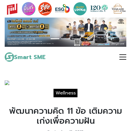
Skip
to
content
Search
for:
Smart SME
Wellness
พัฒนาความคิด 11 ข้อ เติมความ
เก่งเพื่อความฝัน