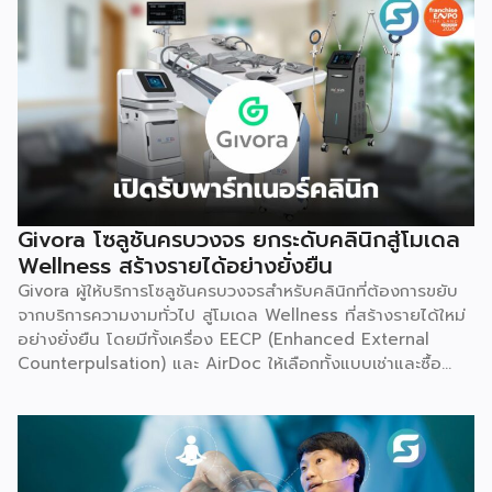
Givora โซลูชันครบวงจร ยกระดับคลินิกสู่โมเดล
Wellness สร้างรายได้อย่างยั่งยืน
Givora ผู้ให้บริการโซลูชันครบวงจรสำหรับคลินิกที่ต้องการขยับ
จากบริการความงามทั่วไป สู่โมเดล Wellness ที่สร้างรายได้ใหม่
อย่างยั่งยืน โดยมีทั้งเครื่อง EECP (Enhanced External
Counterpulsation) และ AirDoc ให้เลือกทั้งแบบเช่าและซื้อ
เพื่อลดภาระการลงทุนก้อนใหญ่และลดความเสี่ยงในการเริ่มต้น
ธุรกิจใหม่ พร้อมทีมช่างที่คอยดูแลตรวจเช็กเครื่องมืออย่าง
สม่ำเสมอ ให้มั่นใจได้ว่าอุปกรณ์ทำงานอย่างมีประสิทธิภาพตลอด
อายุการใช้งาน เหมาะสำหรับคลินิกที่ต้องการสร้างรายได้เพิ่ม โดย
ไม่ต้องใช้เงินก้อนใหญ่ตั้งแต่วันแรก จุดเริ่มต้น มองเห็นกับดักที่