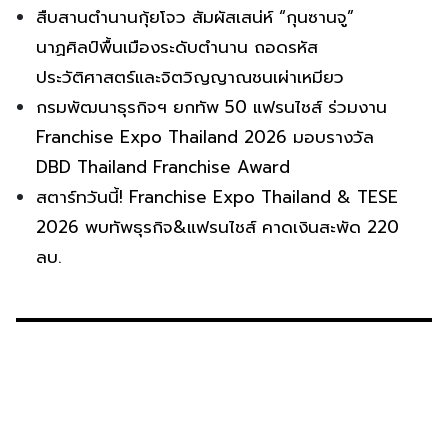
สืบสานตำนานกุ้ยโจว สัมผัสเสน่ห์ “กุนซานจู”
นาฏศิลป์พื้นเมืองระดับตำนาน ถอดรหัส
ประวัติศาสตร์และจิตวิญญาณชนเผ่าเหมียว
กรมพัฒนาธุรกิจฯ ยกทัพ 50 แฟรนไชส์ ร่วมงาน
Franchise Expo Thailand 2026 มอบรางวัล
DBD Thailand Franchise Award
สตาร์ทวันนี้! Franchise Expo Thailand & TESE
2026 พบทัพธุรกิจ&แฟรนไชส์ คาดเงินสะพัด 220
ลบ.