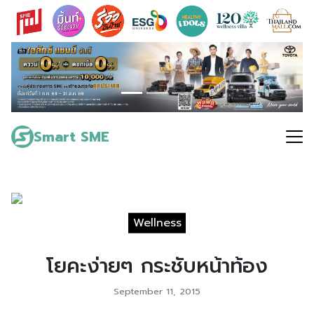
Skip
to
content
Search
for:
Smart SME
Wellness
โยคะง่ายๆ กระชับหน้าท้อง
September 11, 2015