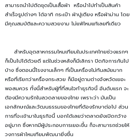
สามารถนำไปตัดชุดเป็นเสื้อผ้า หรือนำไปทำเป็นสินค้า
สำเร็จรูปต่างๆ ได้อาทิ กระเป๋า ผ้าปูเตียง หรือผ้าม่าน โดย
มีคุณสมบัติและความสวยงาม ไม่แพ้ไหมแท้เลยทีเดียว
สำหรับอุตสาหกรรมไหมเทียมในประเทศไทยช่วงแรกๆ
ก็เป็นไปได้ด้วยดี แต่ในช่วงหลังก็มีเลิกรา ปิดกิจการกันไป
บ้าง ซึ่งตอนนี้โรงงานเล็กๆ ที่เป็นเครื่องไม่ทันสมัยมาก
หรือที่เรียกว่าเครื่องกระสวย ก็มีอยู่ตามต่างจังหวัดเยอะ
พอสมควร ทั้งนี้สำหรับผู้ที่ที่สนใจทำธุรกิจนี้ อันดับแรก จะ
ต้องมีความรักในลวดลายของไทย เพราะว่า มันเป็น
เอกลักษณ์และวัฒนธรรมของไทยที่ต้องรักษาต่อไป ส่วน
การที่จะเข้ามาในธุรกิจนี้ บอกได้เลยว่าตลาดยังเปิดกว้าง
อยู่มาก ซึ่งหากมีผู้ประกอบการเยอะขึ้น ก็จะสามารถช่วยให้
วงการผ้าไหมเทียมพัฒนายิ่งขึ้น