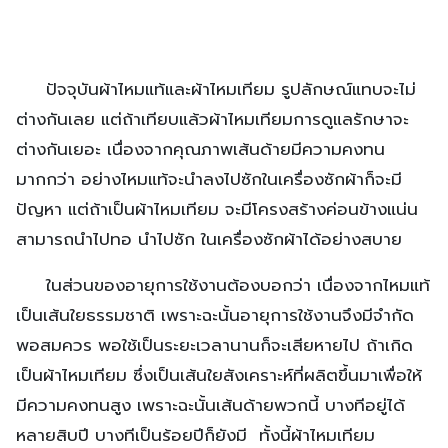
ปัจจุบันผ้าไหมแท้และผ้าไหมเทียม รูปลักษณ์แทบจะไม่
ต่างกันเลย แต่ถ้าเทียบแล้วผ้าไหมเทียมการดูแลรักษาจะ
ต่างกันเยอะ เนื่องจากคุณภาพเส้นด้ายมีความคงทน
มากกว่า อย่างไหมแท้จะนำลงไปซักในเครื่องซักผ้าก็จะมี
ปัญหา แต่ถ้าเป็นผ้าไหมเทียม จะมีโครงสร้างค่อนข้างแน่น
สามารถนำไปทอ นำไปซัก ในเครื่องซักผ้าได้อย่างสบาย
ในส่วนของอายุการใช้งานต้องบอกว่า เนื่องจากไหมแท้
เป็นเส้นใยธรรมชาติ เพราะฉะนั้นอายุการใช้งานจึงมีจำกัด
พอสมควร พอใช้เป็นระยะเวลานานก็จะเสียหายไป ถ้าเกิด
เป็นผ้าไหมเทียม ซึ่งเป็นเส้นใยสังเคราะห์ที่ผลิตขึ้นมาเพื่อให้
มีความคงทนสูง เพราะฉะนั้นเส้นด้ายพวกนี้ บางทีอยู่ได้
หลายสิบปี บางทีเป็นร้อยปีก็ยังมี ทั้งนี้ผ้าไหมเทียม