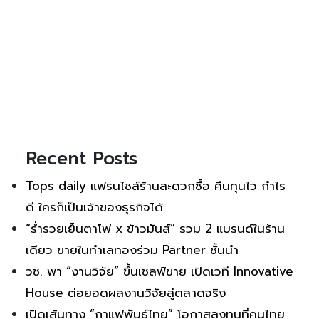
Recent Posts
Tops daily แฟรนไชส์ร้านสะดวกซื้อ คืนทุนไว กำไร
ดี ใครก็เป็นเจ้าของธุรกิจได้
“ร่ำรวยเย็นตาโฟ x ข้าวมันส์” รวม 2 แบรนด์ในร้าน
เดียว ขายในทำเลทองร่วม Partner ชั้นนำ
วช. พา “งานวิจัย” ขึ้นเชลฟ์ขาย เปิดเวที Innovative
House ต่อยอดผลงานวิจัยสู่ตลาดจริง
เปิดเส้นทาง “กาแฟพันธุ์ไทย” โอกาสลงทุนที่คนไทย