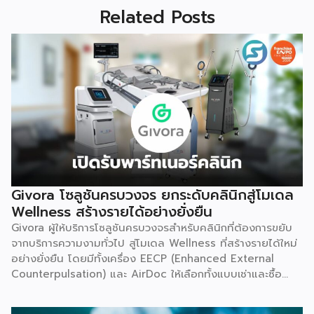
Related Posts
Givora โซลูชันครบวงจร ยกระดับคลินิกสู่โมเดล
Wellness สร้างรายได้อย่างยั่งยืน
Givora ผู้ให้บริการโซลูชันครบวงจรสำหรับคลินิกที่ต้องการขยับ
จากบริการความงามทั่วไป สู่โมเดล Wellness ที่สร้างรายได้ใหม่
อย่างยั่งยืน โดยมีทั้งเครื่อง EECP (Enhanced External
Counterpulsation) และ AirDoc ให้เลือกทั้งแบบเช่าและซื้อ
เพื่อลดภาระการลงทุนก้อนใหญ่และลดความเสี่ยงในการเริ่มต้น
ธุรกิจใหม่ พร้อมทีมช่างที่คอยดูแลตรวจเช็กเครื่องมืออย่าง