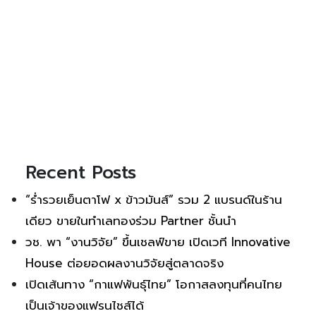
Recent Posts
“ร่ำรวยเย็นตาโฟ x ข้าวมันส์” รวม 2 แบรนด์ในร้าน
เดียว ขายในทำเลทองร่วม Partner ชั้นนำ
วช. พา “งานวิจัย” ขึ้นเชลฟ์ขาย เปิดเวที Innovative
House ต่อยอดผลงานวิจัยสู่ตลาดจริง
เปิดเส้นทาง “กาแฟพันธุ์ไทย” โอกาสลงทุนที่คนไทย
เป็นเจ้าของแฟรนไชส์ได้