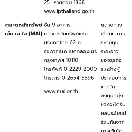
25 สายด่วน 1368
www.ipthailand.go.th
ตลาดหลักทรัพย์
ชั้น 9 อาคาร
ตลาดทาง
เอ็ม เอ ไอ
(MAI)
ตลาดหลักทรัพย์แห่ง
เลือกในการ
ประเทศไทย 62 ถ.
ระดมทุน
รัชดาภิเษก เขตคลองเตย
ระยะยาว
กรุงเทพฯ 10110
ของธุรกิจ
โทรศัพท์ 0-2229-2000
ระหว่างผู้
โทรสาร 0-2654-5596
ประกอบการ
และนัก
www.mai.or.th
ลงทุนที่มุ่ง
หวังจะได้รับ
ผลประโยชน์
ร่วมกันจาก
การเติบโต