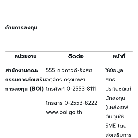
ด้านการลงทุน
หน่วยงาน
ติดต่อ
หน้าที่
สำนักงานคณะ
555 ถ.วิภาวดี-รังสิต
ให้ข้อมูล
กรรมการส่งเสริม
จตุจักร กรุงเทพฯ
สิทธิ
การลงทุน
(BOI)
โทรศัพท์ 0-2553-8111
ประโยชน์แก่
นักลงทุน
โทรสาร 0-2553-8222
(แหล่งเซฟ
www.boi.go.th
ต้นทุนให้
SME โดย
ส่งเสริมการ