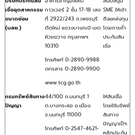
บริษัทประกันสิน
อาคารชาญอิสสระ
สนับสนุน
เชื่ออุตสาหกรรม
ทาวเวอร์ 2 ชั้น 17-18 เลข
SME ให้เข้า
ขนาดย่อม
ที่ 2922/243 ถ.เพชรบุรี
ถึงแหล่งทุน
(บสย.)
ตัดใหม่ แขวงบางกะปิ เขต
โดยการค่ำ
ห้วยขวาง กรุงเทพฯ
ประกันสิน
10310
เชิ่อ
โทรศัพท์ 0-2890-9988
ดทรสาร 0-2890-9900
www.tcg.go.th
กรมทรัพย์สินทาง
44/100 ถ.นนทบุรี 1
ให้สินเชื่อ
ปัญญา
ต.บางกระสอ อ.เมือง
โดยใช้มรัพย์
จ.นนทบุรี 11000
สินทาง
ปัญญาเป็ฯ
โทรศัพท์ 0-2547-4621-
หลักประกัน