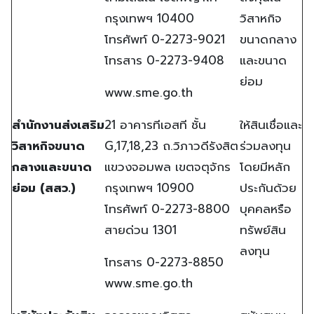
กรุงเทพฯ 10400
วิสาหกิจ
โทรศัพท์ 0-2273-9021
ขนาดกลาง
โทรสาร 0-2273-9408
และขนาด
ย่อม
www.sme.go.th
สำนักงานส่งเสริม
21 อาคารทีเอสที ชั้น
ให้สินเชื่อและ
วิสาหกิจขนาด
G,17,18,23 ถ.วิภาวดีรังสิต
ร่วมลงทุน
กลางและขนาด
แขวงจอมพล เขตจตุจักร
โดยมีหลัก
ย่อม (สสว.)
กรุงเทพฯ 10900
ประกันด้วย
โทรศัพท์ 0-2273-8800
บุคคลหรือ
สายด่วน 1301
ทรัพย์สิน
ลงทุน
โทรสาร 0-2273-8850
www.sme.go.th