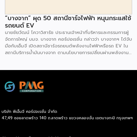
“บางจาก” ผุด 50 สถานีชาร์จไฟฟ้า หนุนกระแสใช้
รถยนต์ EV
นายชัยวัฒน์ โควาวิสารัช ประธานเจ้าหน้าที่บริหารและกรรมการผู้
จัดการใหญ่ บมจ. บางจาก คอร์ปอเรชั่น กล่าวว่า บางจากฯ ได้จับ
มือกับเอ็มจี เปิดสถานีชาร์จรถยนต์พลังงานไฟฟ้าหรือรถ EV ใน
สถานีบริการน้ำมันบางจาก ตามนโยบายการเปลี่ยนผ่านพลังงาน
ที่จะนำไทยสู่การใช้พลังงานสะอาด เพื่อคุณภาพชีวิตและสิ่ง
แวดล้อมที่ยั่งยืน .ที่ผ่านมา บางจากฯ ได้ขยายสถานีชาร์จรถ EV
ภายในสถานีบริการน้ำมันบางจากอย่างต่อเนื่องเพื่ออำนวยความ
สะดวกให้ผู้ใช้รถ EV ที่เพิ่มขึ้น สำหรับความร่วมมือครั้งนี้ จะทำให้
สถานีบริการน้ำมันบางจากมีสถานีชาร์จรถ EV ทั้งในกรุงเทพฯ
และต่างจังหวัด ครอบคลุมทั่วประเทศ .โดยความร่วมมือครั้งนี้
เป็นการติดตั้งสถานีชาร์จรถยนต์พลังงานไฟฟ้า เพื่อรองรับการ
เติบโตของตลาดรถยนต์พลังงานไฟฟ้าภายในประเทศ โดยติดตั้ง
บริษัท พีเอ็มจี คอร์ปอเรชั่น จำกัด
สถานีชาร์จรถยนต์ไฟฟ้า “MG Super Charge” ในสถานีบริการ
47,49 ซอยลาดพร้าว 140 ถ.ลาดพร้าว แขวงคลองจั่น เขตบางกะปิ กรุงเทพฯ
น้ำมันบางจาก ครอบคลุมทั้งในเขตกรุงเทพฯ นนทบุรีและ
สมุทรปราการ ซึ่งในระยะเริ่มต้น มีเป้าหมายที่จะติดตั้งทั้งสิ้น 50
แห่งภายในปีนี้ และคาดการณ์ว่าจะเริ่มเปิดให้บริการได้ประมาณ