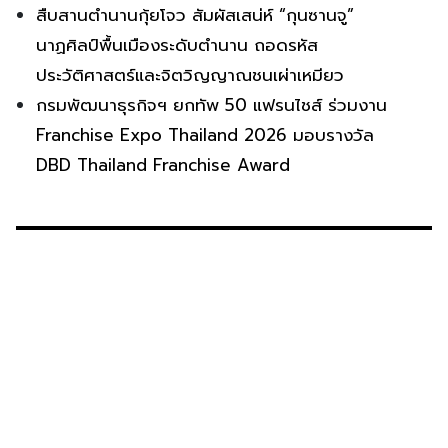
สืบสานตำนานกุ้ยโจว สัมผัสเสน่ห์ “กุนซานจู”
นาฏศิลป์พื้นเมืองระดับตำนาน ถอดรหัส
ประวัติศาสตร์และจิตวิญญาณชนเผ่าเหมียว
กรมพัฒนาธุรกิจฯ ยกทัพ 50 แฟรนไชส์ ร่วมงาน
Franchise Expo Thailand 2026 มอบรางวัล
DBD Thailand Franchise Award