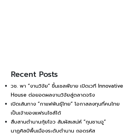
Recent Posts
วช. พา “งานวิจัย” ขึ้นเชลฟ์ขาย เปิดเวที Innovative
House ต่อยอดผลงานวิจัยสู่ตลาดจริง
เปิดเส้นทาง “กาแฟพันธุ์ไทย” โอกาสลงทุนที่คนไทย
เป็นเจ้าของแฟรนไชส์ได้
สืบสานตำนานกุ้ยโจว สัมผัสเสน่ห์ “กุนซานจู”
นาฏศิลป์พื้นเมืองระดับตำนาน ถอดรหัส