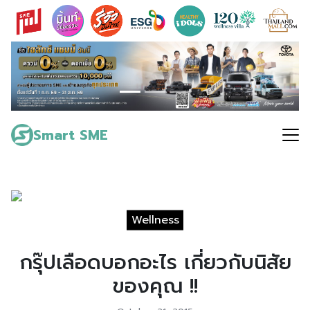
Skip
to
content
Search
for:
Smart SME
Wellness
กรุ๊ปเลือดบอกอะไร เกี่ยวกับนิสัย
ของคุณ !!