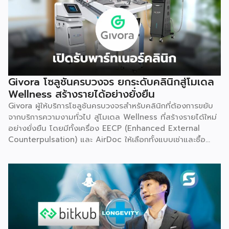
Givora โซลูชันครบวงจร ยกระดับคลินิกสู่โมเดล
Wellness สร้างรายได้อย่างยั่งยืน
Givora ผู้ให้บริการโซลูชันครบวงจรสำหรับคลินิกที่ต้องการขยับ
จากบริการความงามทั่วไป สู่โมเดล Wellness ที่สร้างรายได้ใหม่
อย่างยั่งยืน โดยมีทั้งเครื่อง EECP (Enhanced External
Counterpulsation) และ AirDoc ให้เลือกทั้งแบบเช่าและซื้อ
เพื่อลดภาระการลงทุนก้อนใหญ่และลดความเสี่ยงในการเริ่มต้น
ธุรกิจใหม่ พร้อมทีมช่างที่คอยดูแลตรวจเช็กเครื่องมืออย่าง
สม่ำเสมอ ให้มั่นใจได้ว่าอุปกรณ์ทำงานอย่างมีประสิทธิภาพตลอด
อายุการใช้งาน เหมาะสำหรับคลินิกที่ต้องการสร้างรายได้เพิ่ม โดย
ไม่ต้องใช้เงินก้อนใหญ่ตั้งแต่วันแรก จุดเริ่มต้น มองเห็นกับดักที่
ทำให้อุตสาหกรรมสุขภาพ-ความงามไปไม่ถึงเป้าหมาย Givora
ไม่ได้เริ่มต้นจากการขายเครื่องมือเพียงอย่างเดียว แต่เกิดจากการ