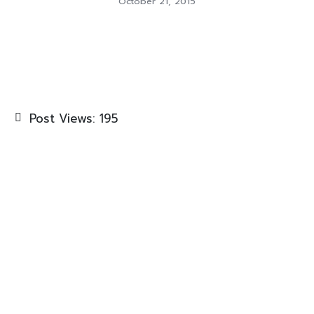
October 21, 2015
Post Views:
195