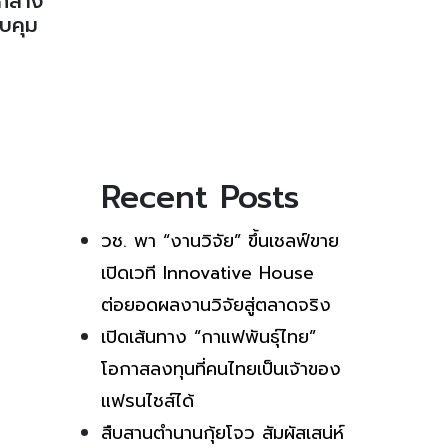
ากลาง
วบคุม
Recent Posts
วช. พา “งานวิจัย” ขึ้นเชลฟ์ขาย
เปิดเวที Innovative House
ต่อยอดผลงานวิจัยสู่ตลาดจริง
เปิดเส้นทาง “กาแฟพันธุ์ไทย”
โอกาสลงทุนที่คนไทยเป็นเจ้าของ
แฟรนไชส์ได้
สืบสานตำนานกุ้ยโจว สัมผัสเสน่ห์