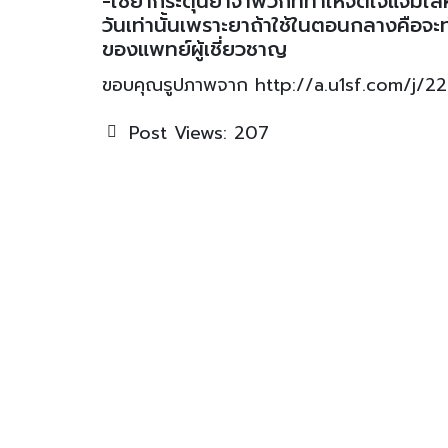
-ใช้ยากระตุ้นยาจำพวกที่ทำให้จิตใจแจ่มใ
วันเท่านั้นเพราะยาถ้าใช้ในตอนกลางคือจะทำ
ของแพทย์ผู้เชี่ยวชาญ
ขอบคุณรูปภาพจาก http://a.u1sf.com/j/
Post Views:
207