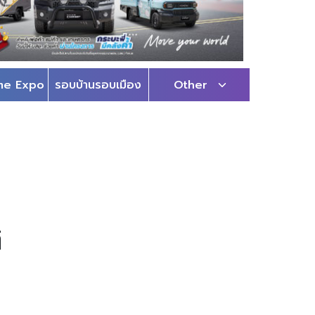
me Expo
รอบบ้านรอบเมือง
Other
ิ