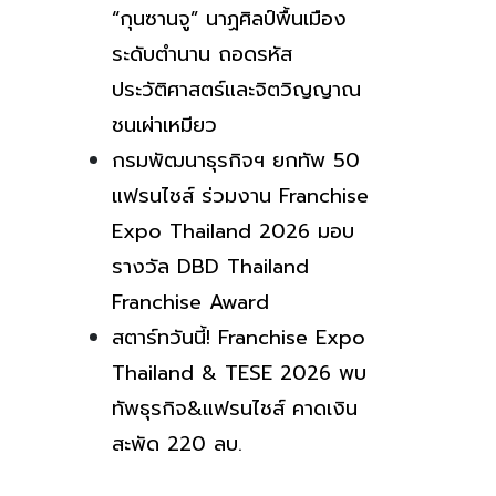
“กุนซานจู” นาฏศิลป์พื้นเมือง
ระดับตำนาน ถอดรหัส
ประวัติศาสตร์และจิตวิญญาณ
ชนเผ่าเหมียว
กรมพัฒนาธุรกิจฯ ยกทัพ 50
แฟรนไชส์ ร่วมงาน Franchise
Expo Thailand 2026 มอบ
รางวัล DBD Thailand
Franchise Award
สตาร์ทวันนี้! Franchise Expo
Thailand & TESE 2026 พบ
ทัพธุรกิจ&แฟรนไชส์ คาดเงิน
สะพัด 220 ลบ.