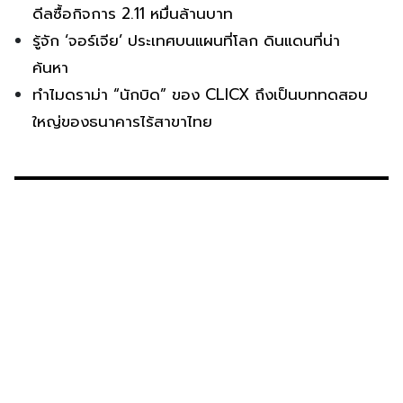
ดีลซื้อกิจการ 2.11 หมื่นล้านบาท
รู้จัก ‘จอร์เจีย’ ประเทศบนแผนที่โลก ดินแดนที่น่า
ค้นหา
ทำไมดราม่า “นักบิด” ของ CLICX ถึงเป็นบททดสอบ
ใหญ่ของธนาคารไร้สาขาไทย