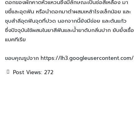
ดอกของผักคาดหัวแหวนซึ่งมีลักษณะเป็นช่อสีเหลือง มา
ขยี้และอุดฟัน หรือนำดอกมาตำผสมเหล้าโรงเล็กน้อย และ
ชุบสำลีอุดฟันจุดที่ปวด นอกจากนี้ยังมีข่อย และต้นแก้ว
ซึ่งปัจจุบันใช้ผสมในยาสีฟันและน้ำยาดับกลิ่นปาก ยับยั้งเชื้อ
แบคทีเรีย
ขอบคุณรูปจาก https://lh3.googleusercontent.com/
Post Views:
272