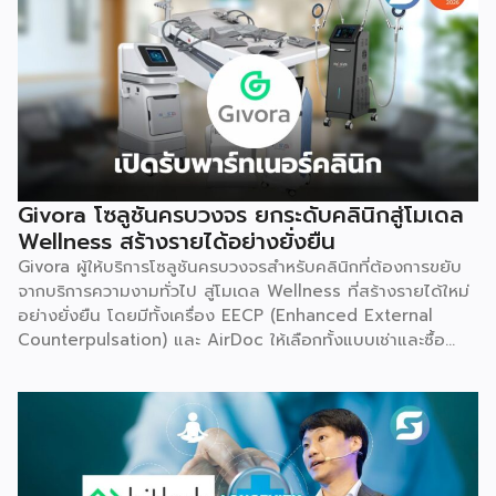
Givora โซลูชันครบวงจร ยกระดับคลินิกสู่โมเดล
Wellness สร้างรายได้อย่างยั่งยืน
Givora ผู้ให้บริการโซลูชันครบวงจรสำหรับคลินิกที่ต้องการขยับ
จากบริการความงามทั่วไป สู่โมเดล Wellness ที่สร้างรายได้ใหม่
อย่างยั่งยืน โดยมีทั้งเครื่อง EECP (Enhanced External
Counterpulsation) และ AirDoc ให้เลือกทั้งแบบเช่าและซื้อ
เพื่อลดภาระการลงทุนก้อนใหญ่และลดความเสี่ยงในการเริ่มต้น
ธุรกิจใหม่ พร้อมทีมช่างที่คอยดูแลตรวจเช็กเครื่องมืออย่าง
สม่ำเสมอ ให้มั่นใจได้ว่าอุปกรณ์ทำงานอย่างมีประสิทธิภาพตลอด
อายุการใช้งาน เหมาะสำหรับคลินิกที่ต้องการสร้างรายได้เพิ่ม โดย
ไม่ต้องใช้เงินก้อนใหญ่ตั้งแต่วันแรก จุดเริ่มต้น มองเห็นกับดักที่
ทำให้อุตสาหกรรมสุขภาพ-ความงามไปไม่ถึงเป้าหมาย Givora