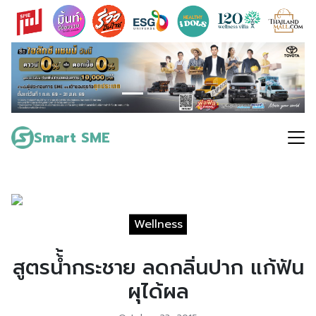
Skip
to
content
Search
for:
Smart SME
Wellness
สูตรน้้ำกระชาย ลดกลิ่นปาก แก้ฟัน
ผุได้ผล