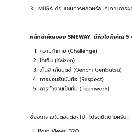
3. MURA คือ แผนการผลิตหรือปริมาณการผลิต
หลักสำคัญของ SMEWAY มีหัวใจสำคัญ 5
ความท้าทาย (Challenge)
ไคเซ็น (Kaizen)
เก็นจิ เก็นบุตซึ (Genchi Genbutsu)
การยอมรับนับถือ (Respect)
การทำงานเป็นทีม (Teamwork)
ซึ่งจะกล่าวในตอนต่อๆไป โปรดติดตามครับ…
Post Views:
320