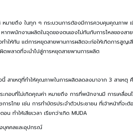
ิ หมายถึง ในทุก ๆ กระบวนการต้องมีการควบคุมคุณภาพ เน
มี) หากพนักงานผลิตในจุดของตนเองไม่ทันกับการไหลของสา
อทำให้ทัน แต่การหยุดสายพานการผลิตจะก่อให้เกิดการสูญเสี
การผิดพลาดที่จะนำไปสู่การหยุดสายพานการผลิต
งนี้ สาเหตุที่ทำให้คุณภาพในการผลิตลดลงมาจาก 3 สาเหตุ ค
ที่ไม่เกิดคุณค่า หมายถึง การที่พนักงานมี การเคลื่อนไห
การไทย เช่น การทำบัตรประจำตัวประชาชน ที่เจ้าหน้าที่จะต้
ขั้นตอน ทำให้เสียเวลา เรียกว่าเกิด MUDA
งบุคคลและอุปกรณ์