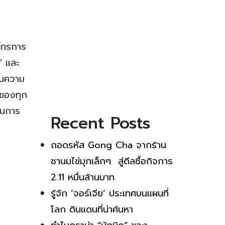
์กรการ
” และ
ดันความ
มของทุก
ในการ
Recent Posts
ถอดรหัส Gong Cha จากร้าน
ชานมไข่มุกเล็กๆ สู่ดีลซื้อกิจการ
2.11 หมื่นล้านบาท
รู้จัก ‘จอร์เจีย’ ประเทศบนแผนที่
โลก ดินแดนที่น่าค้นหา