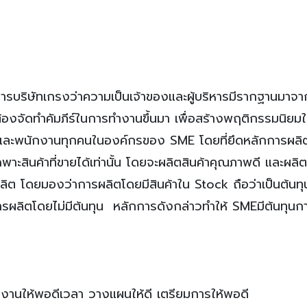
หารบริษัทเกรงว่าความเป็นเจ้าของและผู้บริหารมีรากฐานมาจ
ต้องจัดทำคัมภีร์ในการทำงานขึ้นมา เพื่อสร้างพฤติกรรมนิยม
รและพนักงานทุกคนในองค์กรของ SME โดยที่ยึดหลักการผลิ
พาะสินค้าที่ขายได้เท่านั้น โดยจะผลิตสินค้าคุณภาพดี และผลิต
ลิต โดยมองว่าการผลิตโดยมีสินค้าใน Stock ถือว่าเป็นต้นทุ
นการผลิตโดยไม่มีต้นทุน หลักการดังกล่าวทำให้ SMEมีต้นทุนก
งานให้พอดีเวลา วางแผนให้ดี เตรียมการให้พอดี