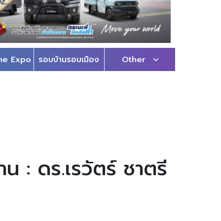
me Expo
รอบบ้านรอบเมือง
Other
 : ดร.เรวัตร์ ชาตรี