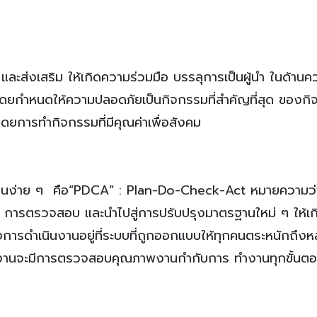
ละส่งเสริม ให้เกิดความร่วมมือ บรรลุการเป็นผู้นำ ในด้านค
ดยกำหนดให้ความปลอดภัยเป็นกิจกรรมที่สำคัญที่สุด ของก
ดยการทำกิจกรรมที่มีคุณค่าเพื่อสังคม
นง่าย ๆ คือ“PDCA” : Plan-Do-Check-Act หมายความว่า 
ารตรวจสอบ และนำไปสู่การปรับปรุงมาตรฐานใหม่ ๆ ให้เกิ
องการดำเนินงานอยู่ที่ระบบที่ถูกออกแบบให้ทุกคนตระหนักถึง
ักงานจะมีการตรวจสอบคุณภาพงานกำกับการ ทำงานทุกขั้นต