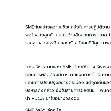
SMEกับสร้างความแข็งแกร่งในการปฏิบัติงาน แ
พอใจของลูกค้า และในด้านสัดส่วนการตลาด โ
รากฐานของธุรกิจ และสร้างสังคมที่มีคุณภาพโ
การบริหารงานของ SME ต้องใช้การบริหารงา
ตอนการผลิตต้องมีการวางแผนการดำเนินงาน ก
และมีการปรับปรุงอย่างต่อเนื่อง แต่จุดเด่นข
บริหารดังกล่าว ซึ่งในสายการผลิตนั้น พน
นำ PDCA มาใช้อย่างจริงจัง
SME WAY
คืออะไร