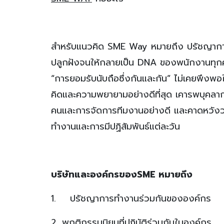
สำหรับแนวคิด SME Way หมายถึง ปรัชญา
ปลูกฝังจนให้กลายเป็น DNA ของพนักงานทุกคน
“การยอมรับนับถือซึ่งกันและกัน” ไม่เคยพึงพอใ
คิดและความพยายามอย่างดีที่สุด เคารพบุคลา
คนและการจัดการทีมงานอย่างดี และคาดหวังว่า
ทำงานและการมีปฏิสัมพันธ์แต่ละวัน
บริษัทและองค์กรของSME หมายถึง
1. ปรัชญาการทำงานร่วมกันขององค์กร
2. พฤติกรรมนิยมที่ปฏิบัติร่วมกันในองค์กร