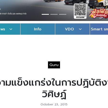
ews
Info
VDO
Smart s
Guru
มแข็งแกร่งในการปฏิบัติงาน
วิศิษฏ์
October 23, 2015