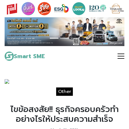
Skip
to
content
Search
for:
Smart SME
Other
ไขข้อสงสัย!! ธุรกิจครอบครัวทำ
อย่างไรให้ประสบความสำเร็จ