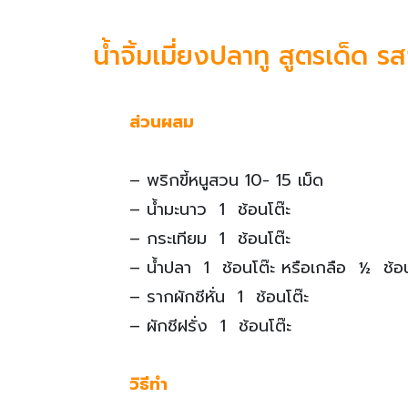
น้ำจิ้มเมี่ยงปลาทู สูตรเด็ด รส
ส่วนผสม
– พริกขี้หนูสวน 10- 15 เม็ด
– น้ำมะนาว 1 ช้อนโต๊ะ
– กระเทียม 1 ช้อนโต๊ะ
– น้ำปลา 1 ช้อนโต๊ะ หรือเกลือ ½ ช้อ
– รากผักชีหั่น 1 ช้อนโต๊ะ
– ผักชีฝรั่ง 1 ช้อนโต๊ะ
วิธีทำ