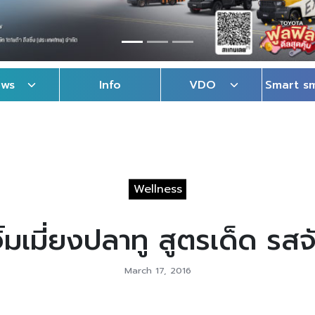
ews
Info
VDO
Smart s
Wellness
จิ้มเมี่ยงปลาทู สูตรเด็ด รสจั
March 17, 2016