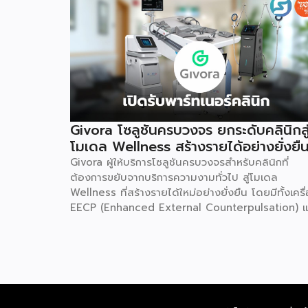
Givora โซลูชันครบวงจร ยกระดับคลินิกสู
โมเดล Wellness สร้างรายได้อย่างยั่งยื
Givora ผู้ให้บริการโซลูชันครบวงจรสำหรับคลินิกที่
ต้องการขยับจากบริการความงามทั่วไป สู่โมเดล
Wellness ที่สร้างรายได้ใหม่อย่างยั่งยืน โดยมีทั้งเครื
EECP (Enhanced External Counterpulsation) แ
AirDoc ให้เลือกทั้งแบบเช่าและซื้อ เพื่อลดภาระการลง
ก้อนใหญ่และลดความเสี่ยงในการเริ่มต้นธุรกิจใหม่ พร้
ทีมช่างที่คอยดูแลตรวจเช็กเครื่องมืออย่างสม่ำเสมอ ให
มั่นใจได้ว่าอุปกรณ์ทำงานอย่างมีประสิทธิภาพตลอดอา
การใช้งาน เหมาะสำหรับคลินิกที่ต้องการสร้างรายได้เพิ
โดยไม่ต้องใช้เงินก้อนใหญ่ตั้งแต่วันแรก จุดเริ่มต้น