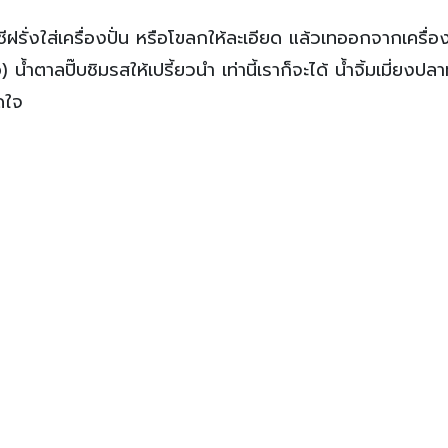
ชีฝรั่งใส่เครื่องปั่น หรือโขลกให้ละเอียด แล้วเทออกจากเครื่อง
ำตาลปิ๊บชิมรสให้เปรี้ยวนำ เท่านี้เราก็จะได้ น้ำจิ้มเมี่ยงปลา
ดใจ