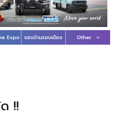
me Expo
รอบบ้านรอบเมือง
Other
ด !!