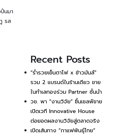
ปั่นมา
ทู รส
Recent Posts
“ร่ำรวยเย็นตาโฟ x ข้าวมันส์”
รวม 2 แบรนด์ในร้านเดียว ขาย
ในทำเลทองร่วม Partner ชั้นนำ
วช. พา “งานวิจัย” ขึ้นเชลฟ์ขาย
เปิดเวที Innovative House
ต่อยอดผลงานวิจัยสู่ตลาดจริง
เปิดเส้นทาง “กาแฟพันธุ์ไทย”