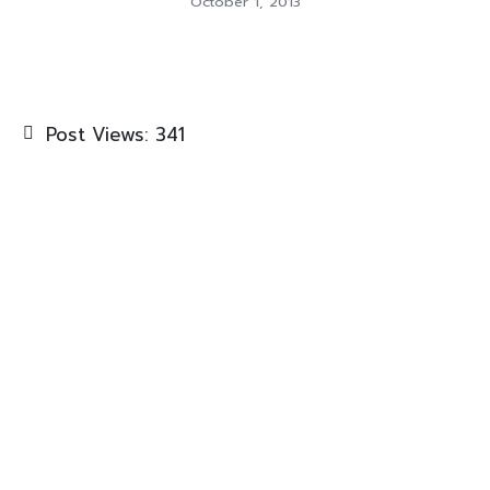
October 1, 2013
Post Views:
341