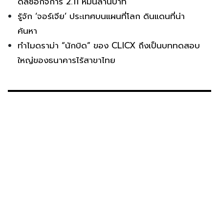
ดีลซื้อกิจการ 2.11 หมื่นล้านบาท
รู้จัก ‘จอร์เจีย’ ประเทศบนแผนที่โลก ดินแดนที่น่า
ค้นหา
ทำไมดราม่า “นักบิด” ของ CLICX ถึงเป็นบททดสอบ
ใหญ่ของธนาคารไร้สาขาไทย