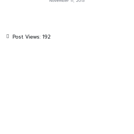
November 11, 2013
Post Views:
192