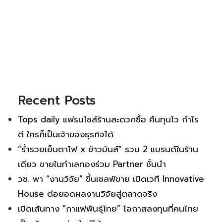
Recent Posts
Tops daily แฟรนไชส์ร้านสะดวกซื้อ คืนทุนไว กำไร
ดี ใครก็เป็นเจ้าของธุรกิจได้
“ร่ำรวยเย็นตาโฟ x ข้าวมันส์” รวม 2 แบรนด์ในร้าน
เดียว ขายในทำเลทองร่วม Partner ชั้นนำ
วช. พา “งานวิจัย” ขึ้นเชลฟ์ขาย เปิดเวที Innovative
House ต่อยอดผลงานวิจัยสู่ตลาดจริง
เปิดเส้นทาง “กาแฟพันธุ์ไทย” โอกาสลงทุนที่คนไทย