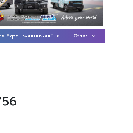
me Expo
รอบบ้านรอบเมือง
Other
/56