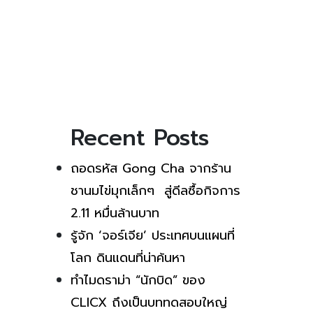
Recent Posts
ถอดรหัส Gong Cha จากร้าน
ชานมไข่มุกเล็กๆ สู่ดีลซื้อกิจการ
2.11 หมื่นล้านบาท
รู้จัก ‘จอร์เจีย’ ประเทศบนแผนที่
โลก ดินแดนที่น่าค้นหา
ทำไมดราม่า “นักบิด” ของ
CLICX ถึงเป็นบททดสอบใหญ่