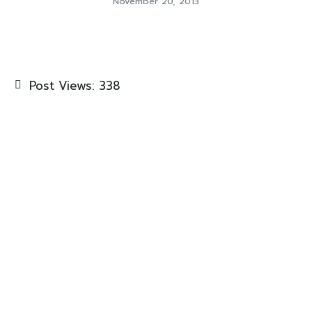
November 20, 2013
Post Views:
338