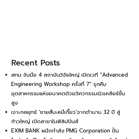
Recent Posts
สทน จับมือ 4 สถาบันวิจัยใหญ่ เปิดเวที “Advanced
Engineering Workshop ครั้งที่ 7” รุกคืบ
อุตสาหกรรมแห่งอนาคตด้วยวิศวกรรมนิวเคลียร์ขั้น
สูง
เจาะกลยุทธ์ ‘ชายสี่บะหมี่เกี๊ยว’จากตำนาน 32 ปี สู่
ก้าวใหญ่ เปิดสาขาในฟิลิปปินส์
EXIM BANK ผนึกกำลัง PMG Corporation ปั้น