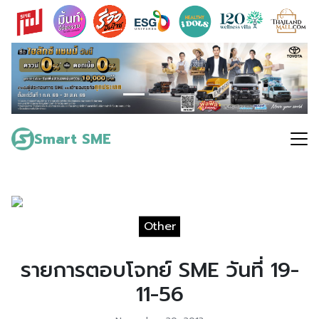
Skip
to
content
Search
for:
Smart SME
Other
รายการตอบโจทย์ SME วันที่ 19-
11-56