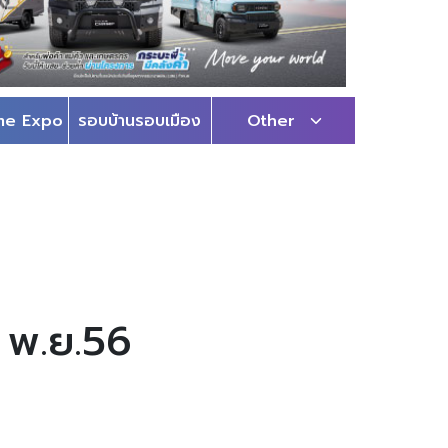
me Expo
รอบบ้านรอบเมือง
Other
5 พ.ย.56