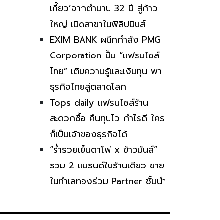
เกี๊ยว’จากตำนาน 32 ปี สู่ก้าว
ใหญ่ เปิดสาขาในฟิลิปปินส์
EXIM BANK ผนึกกำลัง PMG
Corporation ปั้น “แฟรนไชส์
ไทย” เติมความรู้และเงินทุน พา
ธุรกิจไทยสู่ตลาดโลก
Tops daily แฟรนไชส์ร้าน
สะดวกซื้อ คืนทุนไว กำไรดี ใคร
ก็เป็นเจ้าของธุรกิจได้
“ร่ำรวยเย็นตาโฟ x ข้าวมันส์”
รวม 2 แบรนด์ในร้านเดียว ขาย
ในทำเลทองร่วม Partner ชั้นนำ