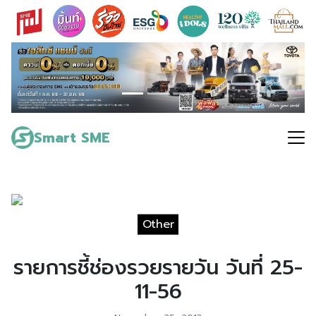
Skip
to
content
Search
for:
Smart SME
Other
รายการชี้ช่องรวยรายวัน วันที่ 25-
11-56