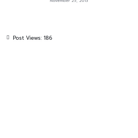
November 25, 2013
Post Views:
186