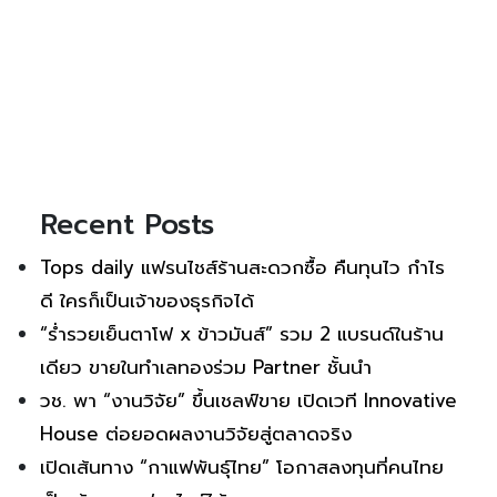
Recent Posts
Tops daily แฟรนไชส์ร้านสะดวกซื้อ คืนทุนไว กำไร
ดี ใครก็เป็นเจ้าของธุรกิจได้
“ร่ำรวยเย็นตาโฟ x ข้าวมันส์” รวม 2 แบรนด์ในร้าน
เดียว ขายในทำเลทองร่วม Partner ชั้นนำ
วช. พา “งานวิจัย” ขึ้นเชลฟ์ขาย เปิดเวที Innovative
House ต่อยอดผลงานวิจัยสู่ตลาดจริง
เปิดเส้นทาง “กาแฟพันธุ์ไทย” โอกาสลงทุนที่คนไทย