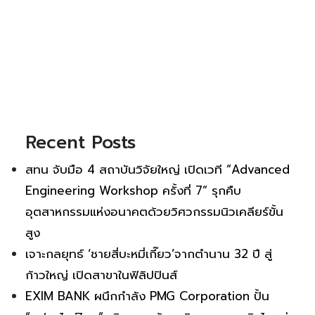
Recent Posts
สทน จับมือ 4 สถาบันวิจัยใหญ่ เปิดเวที “Advanced
Engineering Workshop ครั้งที่ 7” รุกคืบ
อุตสาหกรรมแห่งอนาคตด้วยวิศวกรรมนิวเคลียร์ขั้น
สูง
เจาะกลยุทธ์ ‘ชายสี่บะหมี่เกี๊ยว’จากตำนาน 32 ปี สู่
ก้าวใหญ่ เปิดสาขาในฟิลิปปินส์
EXIM BANK ผนึกกำลัง PMG Corporation ปั้น