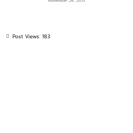
November 26, 2013
Post Views:
183