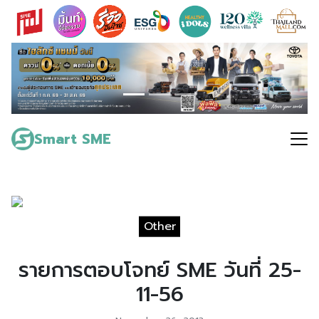
Skip
to
content
Search
for:
Smart SME
Other
รายการตอบโจทย์ SME วันที่ 25-
11-56