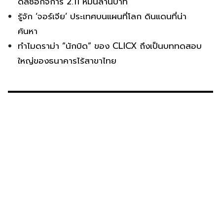
ดีลซื้อกิจการ 2.11 หมื่นล้านบาท
รู้จัก ‘จอร์เจีย’ ประเทศบนแผนที่โลก ดินแดนที่น่า
ค้นหา
ทำไมดราม่า “นักบิด” ของ CLICX ถึงเป็นบททดสอบ
ใหญ่ของธนาคารไร้สาขาไทย