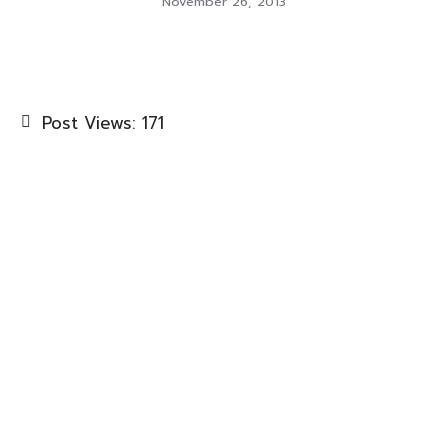
November 26, 2013
Post Views:
171