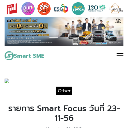
Skip
to
content
Search
for:
Smart SME
Other
รายการ Smart Focus วันที่ 23-
11-56