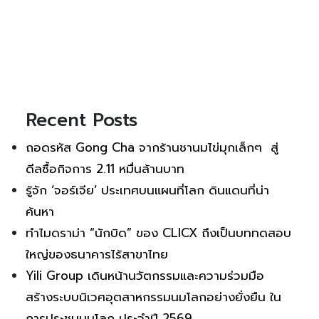
Recent Posts
ถอดรหัส Gong Cha จากร้านชานมไข่มุกเล็กๆ สู่
ดีลซื้อกิจการ 2.11 หมื่นล้านบาท
รู้จัก ‘จอร์เจีย’ ประเทศบนแผนที่โลก ดินแดนที่น่า
ค้นหา
ทำไมดราม่า “นักบิด” ของ CLICX ถึงเป็นบททดสอบ
ใหญ่ของธนาคารไร้สาขาไทย
Yili Group เดินหน้านวัตกรรมและความร่วมมือ
สร้างระบบนิเวศอุตสาหกรรมนมโลกอย่างยั่งยืน ใน
การประชุมนมโลก ประจำปี 2569