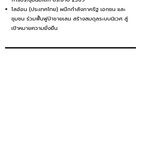
ไลอ้อน (ประเทศไทย) ผนึกกำลังภาครัฐ เอกชน และ
ชุมชน ร่วมฟื้นฟูป่าชายเลน สร้างสมดุลระบบนิเวศ สู่
เป้าหมายความยั่งยืน