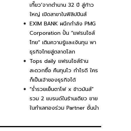
เกี๊ยว’จากตำนาน 32 ปี สู่ก้าว
ใหญ่ เปิดสาขาในฟิลิปปินส์
EXIM BANK ผนึกกำลัง PMG
Corporation ปั้น “แฟรนไชส์
ไทย” เติมความรู้และเงินทุน พา
ธุรกิจไทยสู่ตลาดโลก
Tops daily แฟรนไชส์ร้าน
สะดวกซื้อ คืนทุนไว กำไรดี ใคร
ก็เป็นเจ้าของธุรกิจได้
“ร่ำรวยเย็นตาโฟ x ข้าวมันส์”
รวม 2 แบรนด์ในร้านเดียว ขาย
ในทำเลทองร่วม Partner ชั้นนำ