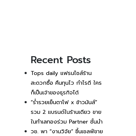
Recent Posts
Tops daily แฟรนไชส์ร้าน
สะดวกซื้อ คืนทุนไว กำไรดี ใคร
ก็เป็นเจ้าของธุรกิจได้
“ร่ำรวยเย็นตาโฟ x ข้าวมันส์”
รวม 2 แบรนด์ในร้านเดียว ขาย
ในทำเลทองร่วม Partner ชั้นนำ
วช. พา “งานวิจัย” ขึ้นเชลฟ์ขาย