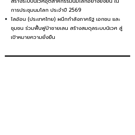
สร้างระบบนิเวศอุตสาหกรรมนมโลกอย่างยั่งยืน ใน
การประชุมนมโลก ประจำปี 2569
ไลอ้อน (ประเทศไทย) ผนึกกำลังภาครัฐ เอกชน และ
ชุมชน ร่วมฟื้นฟูป่าชายเลน สร้างสมดุลระบบนิเวศ สู่
เป้าหมายความยั่งยืน