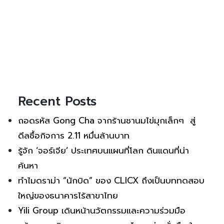
Recent Posts
ถอดรหัส Gong Cha จากร้านชานมไข่มุกเล็กๆ สู่
ดีลซื้อกิจการ 2.11 หมื่นล้านบาท
รู้จัก ‘จอร์เจีย’ ประเทศบนแผนที่โลก ดินแดนที่น่า
ค้นหา
ทำไมดราม่า “นักบิด” ของ CLICX ถึงเป็นบททดสอบ
ใหญ่ของธนาคารไร้สาขาไทย
Yili Group เดินหน้านวัตกรรมและความร่วมมือ