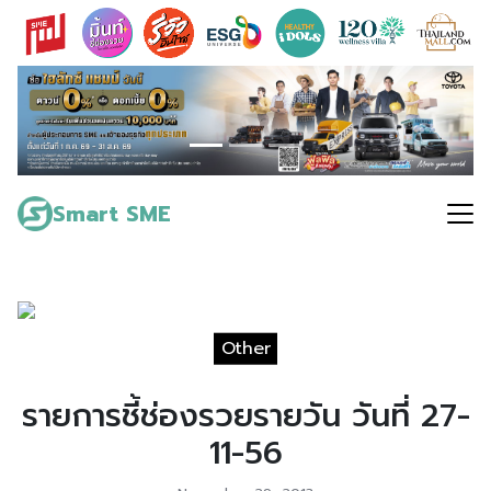
Skip
to
content
Search
for:
Smart SME
Other
รายการชี้ช่องรวยรายวัน วันที่ 27-
11-56