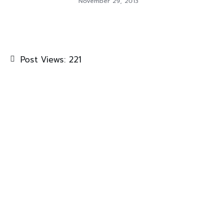
November 29, 2013
Post Views:
221