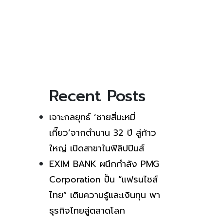
Recent Posts
เจาะกลยุทธ์ ‘ชายสี่บะหมี่
เกี๊ยว’จากตำนาน 32 ปี สู่ก้าว
ใหญ่ เปิดสาขาในฟิลิปปินส์
EXIM BANK ผนึกกำลัง PMG
Corporation ปั้น “แฟรนไชส์
ไทย” เติมความรู้และเงินทุน พา
ธุรกิจไทยสู่ตลาดโลก