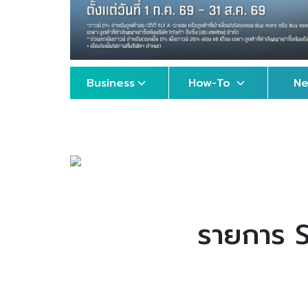
Business
How-To
N
รายการ S