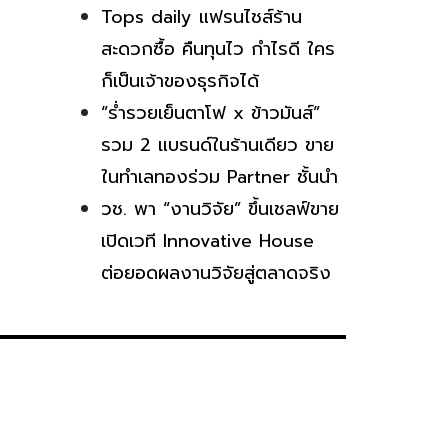
Tops daily แฟรนไชส์ร้าน
สะดวกซื้อ คืนทุนไว กำไรดี ใคร
ก็เป็นเจ้าของธุรกิจได้
“ร่ำรวยเย็นตาโฟ x ข้าวมันส์”
รวม 2 แบรนด์ในร้านเดียว ขาย
ในทำเลทองร่วม Partner ชั้นนำ
วช. พา “งานวิจัย” ขึ้นเชลฟ์ขาย
เปิดเวที Innovative House
ต่อยอดผลงานวิจัยสู่ตลาดจริง