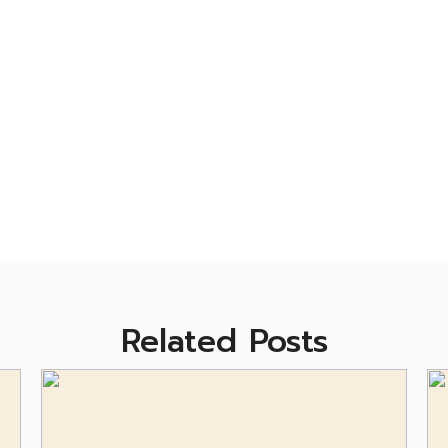
Related Posts