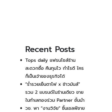
Recent Posts
Tops daily แฟรนไชส์ร้าน
สะดวกซื้อ คืนทุนไว กำไรดี ใคร
ก็เป็นเจ้าของธุรกิจได้
“ร่ำรวยเย็นตาโฟ x ข้าวมันส์”
รวม 2 แบรนด์ในร้านเดียว ขาย
ในทำเลทองร่วม Partner ชั้นนำ
วช. พา “งานวิจัย” ขึ้นเชลฟ์ขาย