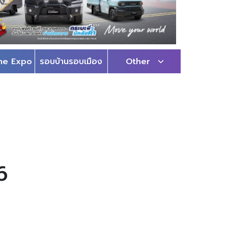
me Expo
รอบบ้านรอบเมือง
Other
6