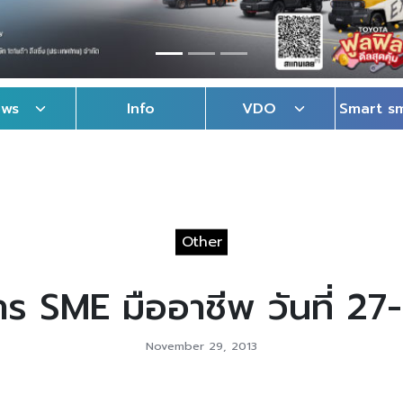
ews
Info
VDO
Smart s
Other
ร SME มืออาชีพ วันที่ 27
November 29, 2013