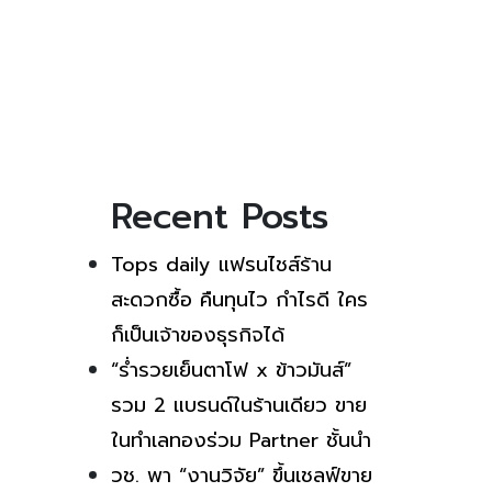
Recent Posts
Tops daily แฟรนไชส์ร้าน
สะดวกซื้อ คืนทุนไว กำไรดี ใคร
ก็เป็นเจ้าของธุรกิจได้
“ร่ำรวยเย็นตาโฟ x ข้าวมันส์”
รวม 2 แบรนด์ในร้านเดียว ขาย
ในทำเลทองร่วม Partner ชั้นนำ
วช. พา “งานวิจัย” ขึ้นเชลฟ์ขาย