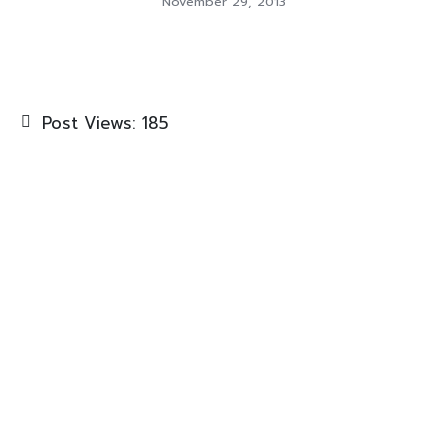
November 29, 2013
Post Views:
185