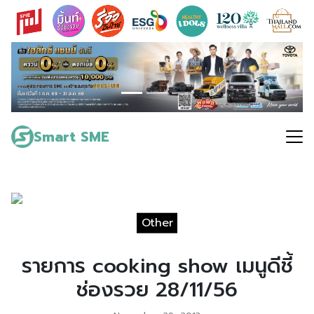
Skip
to
content
Search
for:
Smart SME
Other
รายการ cooking show เมนูดีชี้
ช่องรวย 28/11/56