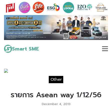
Skip
to
content
Search
for:
Smart SME
Other
รายการ Asean way 1/12/56
December 4, 2013