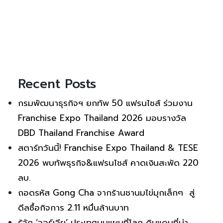
Recent Posts
กรมพัฒนาธุรกิจฯ ยกทัพ 50 แฟรนไชส์ ร่วมงาน
Franchise Expo Thailand 2026 มอบรางวัล
DBD Thailand Franchise Award
สตาร์ทวันนี้! Franchise Expo Thailand & TESE
2026 พบทัพธุรกิจ&แฟรนไชส์ คาดเงินสะพัด 220
ลบ.
ถอดรหัส Gong Cha จากร้านชานมไข่มุกเล็กๆ สู่
ดีลซื้อกิจการ 2.11 หมื่นล้านบาท
รู้จัก ‘จอร์เจีย’ ประเทศบนแผนที่โลก ดินแดนที่น่า