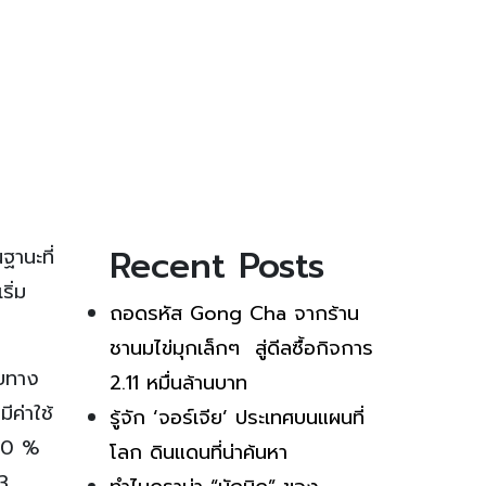
Recent Posts
านะที่
ิ่ม
ถอดรหัส Gong Cha จากร้าน
ชานมไข่มุกเล็กๆ สู่ดีลซื้อกิจการ
ดยทาง
2.11 หมื่นล้านบาท
ีค่าใช้
รู้จัก ‘จอร์เจีย’ ประเทศบนแผนที่
 80 %
โลก ดินแดนที่น่าค้นหา
13