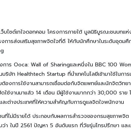
บ เว็บไซต์เทใจดอทคอม โครงการภายใต้ มูลนิธิบูรณะชนบทแห่
ารส่งเสริมสุขภาพจิตใจที่ดี ให้กับนักศึกษาในระดับอุดมศึกษ
ng
่มโครงการ Ooca: Wall of Sharingและหนึ่งใน BBC 100 Wo
บริษัท Healthtech Startup ที่นำเทคโนโลยีเข้ามาใช้ในการ
ามต้องการใช้งานสามารถเชื่อมต่อกับจิตแพทย์และนักจิตวิทย
เปิดใช้งานมาแล้ว 14 เดือน มีผู้ใช้งานมากกว่า 30,000 ราย
ทยและต่างประเทศที่ให้ความสำคัญกับการดูแลจิตใจพนักงาน
เยาวชนที่ไม่มีรายได้ ประกอบกับผลการสำรวจของกรมสุขภาพจิต
ว่า ในปี 2561 ปัญหา 5 อันดับแรก ที่วัยรุ่นโทรปรึกษา และเด