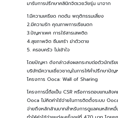
มารับการปรึกษาคลินิกจิตเวชวัยรุ่น มาจาก
1.มีความเครียด กดดัน พฤติกรรมเสี่ยง
2.มีความรัก คุณภาพการเรียนตก
3.ปัญหาเพศ การใช้สารเสพติด
4.สุขภาพจิต ซึมเศร้า ฆ่าตัวตาย
5. ครอบครัว ไม่เข้าใจ
โดยปัญหา ดังกล่าวส่งผลกระทบต่อตัวนักเรีย
บริษัทมีความเชี่ยวชาญในการให้คำปรึกษาปัญหา
โครงการ Ooca: Wall of Sharing
โครงการนี้ถือเป็น CSR หรือการตอบแทนสังค
Ooca ไม่คิดค่าใช้จ่ายในการติดตั้งระบบ Ooca 
จ่ายถึงหลักล้านบาทสำหรับการดูแลคนหลักหมื่
ทำให้ค่าใช้จ่ายแต่ละครั้งอยู่ที่ 470 บาท โดย