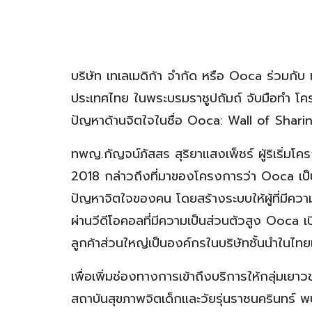
บริษัท เทเลเมดิก้า จำกัด หรือ Ooca ร่วมกั
ประเทศไทย ในพระบรมราชูปถัมถ์ จับมือทำ โครงก
ปัญหาด้านจิตใจในชื่อ Ooca: Wall of Shari
ทพญ.กัญจน์ภัสสร สุริยาแสงเพ็ชร์ ผู้ริเริ
2018 กล่าวถึงที่มาของโครงการว่า Ooca เป็น
ปัญหาจิตใจของคน โดยสร้างระบบให้ผู้ที่มีคว
ผ่านวีดีโอคอลที่มีความเป็นส่วนตัวสูง Ooca 
ลูกค้าส่วนใหญ่เป็นองค์กรในบริษัทชั้นนำในไ
เพื่อเพิ่มช่องทางการเข้าถึงบริการให้กลุ่ม
สถาบันสุขภาพจิตเด็กและวัยรุ่นราชนครินทร์ พบ