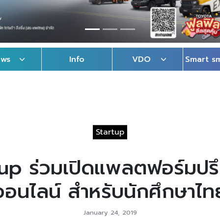
ews
Info
VDO
Smart s
Startup
up ร่วมเปิดแพลตฟอร์มปรึก
ออนไลน์ สำหรับนักศึกษาไท
January 24, 2019