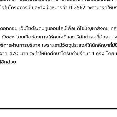
อในโครงการนี้ และตั้งเป้าหมายว่า ปี 2562 จะสามารถให้บร
จดอทคอม เว็บไซต์ระดมทุนออนไลน์เพื่อแก้ไขปัญหาสังคม กล่
ับ Ooca โดยเปิดช่องทางให้คนใจดีและบริษัทต่างๆที่ต้องการ
บริการผ่านการบริจาค เพราะเรามีวัตถุประสงค์ให้นักศึกษาที่ม
ิจาค 470 บาท จะทำให้นักศึกษาได้รับคำปรึกษา 1 ครั้ง โดย ผ
้อีกด้วย