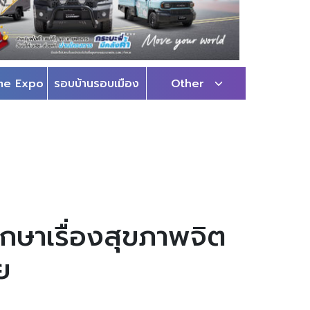
me Expo
รอบบ้านรอบเมือง
Other
ษาเรื่องสุขภาพจิต
ย