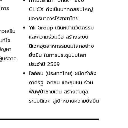
ทำไมดราม่า “นักบิด” ของ
ิการ
CLICX ถึงเป็นบททดสอบใหญ่
ของธนาคารไร้สาขาไทย
Yili Group เดินหน้านวัตกรรม
าวเสริม
และความร่วมมือ สร้างระบบ
แก้ไข
นิเวศอุตสาหกรรมนมโลกอย่าง
ีปัญหา
ยั่งยืน ในการประชุมนมโลก
ู้บริจาค
ประจำปี 2569
ไลอ้อน (ประเทศไทย) ผนึกกำลัง
ภาครัฐ เอกชน และชุมชน ร่วม
ฟื้นฟูป่าชายเลน สร้างสมดุล
ระบบนิเวศ สู่เป้าหมายความยั่งยืน