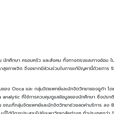
น นักศึกษา ครอบครัว และสังคม ทั้งทางตรงและทางอ้อม ในฐ
สุขภาพจิต จึงอยากมีส่วนร่วมในการแก้ปัญหานี้ด้วยการ ริเร
มของ Ooca และ กลุ่มจิตแพทย์และนักจิตวิทยาของอูก้า โ
analytic ที่ใช้การควบคุมดูแลข้อมูลของนักศึกษา ซึ่งปรกติม
น ขณะที่กลุ่มจิตแพทย์และนักจิตวิทยาช่วยลดค่าบริการ ลง
ขณะนี้ได้มีการประสานไปยังมหาวิทยาลัยต่างๆ ทั่วประเทศกว่า 