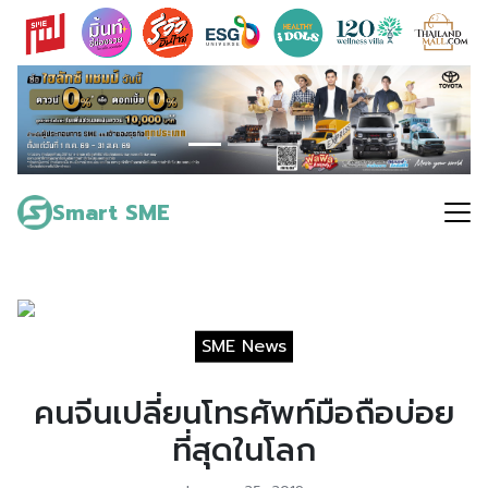
Skip
to
content
Search
for:
Smart SME
SME News
คนจีนเปลี่ยนโทรศัพท์มือถือบ่อย
ที่สุดในโลก