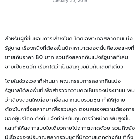
January 25, 2019
สำหรับผู้ที่ชื่นชอบการเสี่ยงโชค โดยเฉพาะคอสลากกินแบ่ง
รัฐบาล เรื่องหนึ่งที่ต้องเป็นปัญหามาตลอดนั่นคือเจอแผงที่
ขายเกินราคา 80 บาท รวมถึงสลากกินแบ่งรัฐบาลที่เล่น
ขายเป็นชุดอีก เรียกได้ว่าเป็นอันกุมขมับกันเลยทีเดียว
โดยในช่วงเวลาที่ผ่านมา คณะกรรมการสลากกินแบ่ง
รัฐบาลได้ลงพื้นที่เพื่อสำรวจความคิดเห็นของประชาชน พบ
ว่าเสียงส่วนใหญ่อยากซื้อสลากแบบรวมชุด ทำให้ผู้ขาย
ต้องไปหาซื้อสลากมาเพื่อรวมชุด ตอบสนองความต้องการ
ของผู้บริโภค ดังนั้น จึงทำให้ต้นทุนการจำหน่ายเพิ่มสูงขึ้น
และทำให้สลากแบบใบเดี่ยวหายไปจากตลาดด้วย รวมถึงยัง
มีเรื่องของปริมาณสลากรวมชุดที่มีความแตกต่างกัน ทีทั้ง