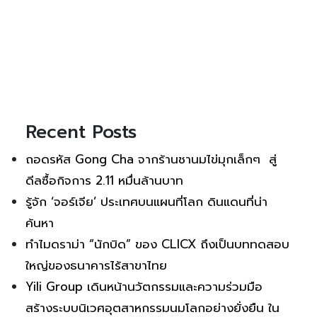
Recent Posts
ถอดรหัส Gong Cha จากร้านชานมไข่มุกเล็กๆ สู่
ดีลซื้อกิจการ 2.11 หมื่นล้านบาท
รู้จัก ‘จอร์เจีย’ ประเทศบนแผนที่โลก ดินแดนที่น่า
ค้นหา
ทำไมดราม่า “นักบิด” ของ CLICX ถึงเป็นบททดสอบ
ใหญ่ของธนาคารไร้สาขาไทย
Yili Group เดินหน้านวัตกรรมและความร่วมมือ
สร้างระบบนิเวศอุตสาหกรรมนมโลกอย่างยั่งยืน ใน