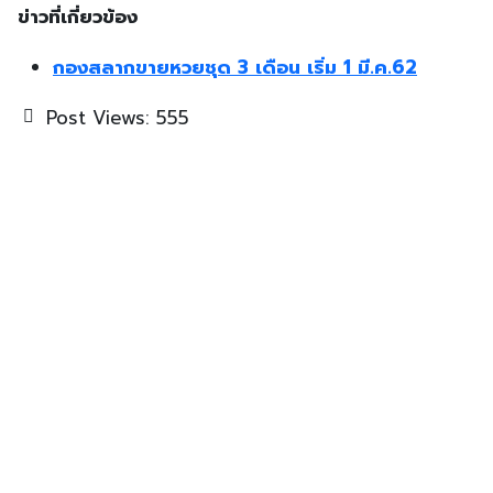
ข่าวที่เกี่ยวข้อง
กองสลากขายหวยชุด 3 เดือน เริ่ม 1 มี.ค.62
Post Views:
555