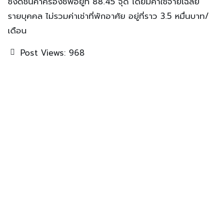
ซึ่งดัชนีค่าครองชีพอยู่ที่ 88.45 จุด โดยมีค่าใช้จ่ายเฉลี่ย
รายบุคคล ไม่รวมค่าเช่าที่พักอาศัย อยู่ที่ราว 3.5 หมื่นบาท/
เดือน
Post Views:
968