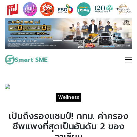
Skip
to
content
Search
for:
Smart SME
Wellness
เป็นถึงรองแชมป์! กทม. ค่าครอง
ชีพแพงที่สุดเป็นอันดับ 2 ของ
อาเซียน