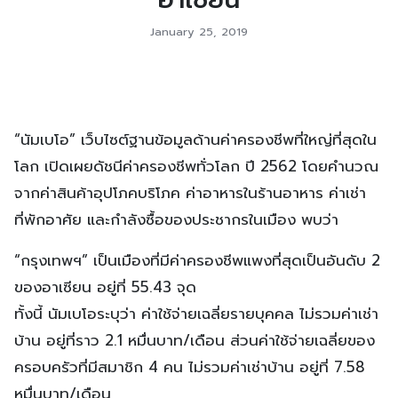
January 25, 2019
“นัมเบโอ” เว็บไซต์ฐานข้อมูลด้านค่าครองชีพที่ใหญ่ที่สุดใน
โลก เปิดเผยดัชนีค่าครองชีพทั่วโลก ปี 2562 โดยคำนวณ
จากค่าสินค้าอุปโภคบริโภค ค่าอาหารในร้านอาหาร ค่าเช่า
ที่พักอาศัย และกำลังซื้อของประชากรในเมือง พบว่า
“กรุงเทพฯ” เป็นเมืองที่มีค่าครองชีพแพงที่สุดเป็นอันดับ 2
ของอาเซียน อยู่ที่ 55.43 จุด
ทั้งนี้ นัมเบโอระบุว่า ค่าใช้จ่ายเฉลี่ยรายบุคคล ไม่รวมค่าเช่า
บ้าน อยู่ที่ราว 2.1 หมื่นบาท/เดือน ส่วนค่าใช้จ่ายเฉลี่ยของ
ครอบครัวที่มีสมาชิก 4 คน ไม่รวมค่าเช่าบ้าน อยู่ที่ 7.58
หมื่นบาท/เดือน