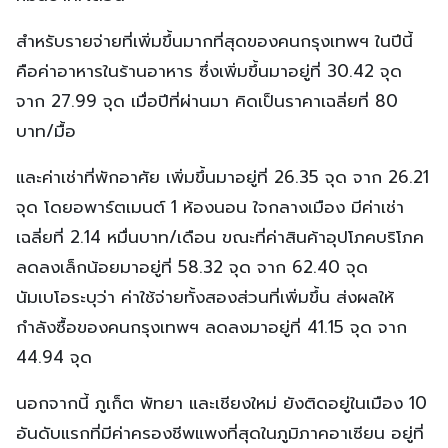
สำหรับรายจ่ายที่เพิ่มขึ้นมากที่สุดของคนกรุงเทพฯ ในปีนี้
คือค่าอาหารในร้านอาหาร ซึ่งเพิ่มขึ้นมาอยู่ที่ 30.42 จุด
จาก 27.99 จุด เมื่อปีที่ผ่านมา คิดเป็นราคาเฉลี่ยที่ 80
บาท/มื้อ
และค่าเช่าที่พักอาศัย เพิ่มขึ้นมาอยู่ที่ 26.35 จุด จาก 26.21
จุด โดยอพาร์ตเมนต์ 1 ห้องนอน ใจกลางเมือง มีค่าเช่า
เฉลี่ยที่ 2.14 หมื่นบาท/เดือน ขณะที่ค่าสินค้าอุปโภคบริโภค
ลดลงเล็กน้อยมาอยู่ที่ 58.32 จุด จาก 62.40 จุด
นัมเบโอระบุว่า ค่าใช้จ่ายทั้งสองส่วนที่เพิ่มขึ้น ส่งผลให้
กำลังซื้อของคนกรุงเทพฯ ลดลงมาอยู่ที่ 41.15 จุด จาก
44.94 จุด
นอกจากนี้ ภูเก็ต พัทยา และเชียงใหม่ ยังติดอยู่ในเมือง 10
อันดับแรกที่มีค่าครองชีพแพงที่สุดในภูมิภาคอาเซียน อยู่ที่