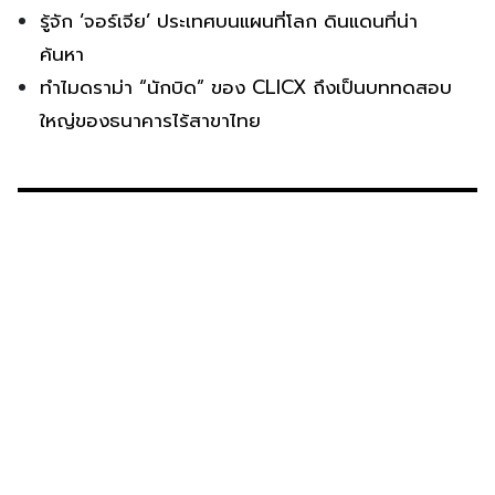
รู้จัก ‘จอร์เจีย’ ประเทศบนแผนที่โลก ดินแดนที่น่า
ค้นหา
ทำไมดราม่า “นักบิด” ของ CLICX ถึงเป็นบททดสอบ
ใหญ่ของธนาคารไร้สาขาไทย