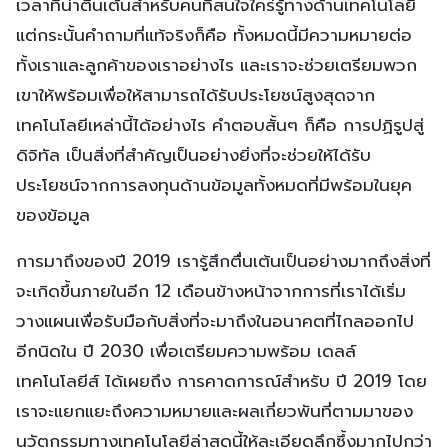
เวลาที่น่าตื่นเต้นสำหรับคนที่สนใจใคร่รู้ทางด้านเทคโนโลยี
แต่กระนั้นคำถามที่แท้จริงก็คือ ทั้งหมดนี้มีความหมายต่อ
ทั้งเราและลูกค้าของเราอย่างไร และเราจะช่วยเตรียมพวก
เขาให้พร้อมเพื่อให้สามารถได้รับประโยชน์สูงสุดจาก
เทคโนโลยีเหล่านี้ได้อย่างไร คำตอบสั้นๆ ก็คือ การปฏิรูปสู่
ดิจิทัล เป็นสิ่งที่สำคัญเป็นอย่างยิ่งที่จะช่วยให้ได้รับ
ประโยชน์จากการลงทุนด้านข้อมูลทั้งหมดที่มีพร้อมในยุค
ของข้อมูล
การมาถึงของปี 2019 เรารู้สึกตื่นเต้นเป็นอย่างมากถึงสิ่งที่
จะเกิดขึ้นภายในอีก 12 เดือนข้างหน้าจากการที่เราได้เริ่ม
วางแผนเพื่อรับมือกับสิ่งที่จะมาถึงในอนาคตที่ไกลออกไป
อีกนิดใน ปี 2030 เพื่อเตรียมความพร้อม เดลล์
เทคโนโลยีส์ ได้เผยถึง การคาดการณ์สำหรับ ปี 2019 โดย
เราจะแยกแยะถึงความหมายและผลเกี่ยวพันที่ตามมาของ
นวัตกรรมทางเทคโนโลยีล่าสุดนี้ให้ละเอียดลึกซึ้งมากไปกว่า