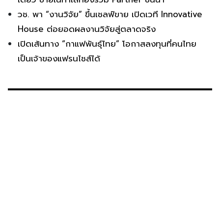
วช. พา “งานวิจัย” ขึ้นเชลฟ์ขาย เปิดเวที Innovative
House ต่อยอดผลงานวิจัยสู่ตลาดจริง
เปิดเส้นทาง “กาแฟพันธุ์ไทย” โอกาสลงทุนที่คนไทย
เป็นเจ้าของแฟรนไชส์ได้