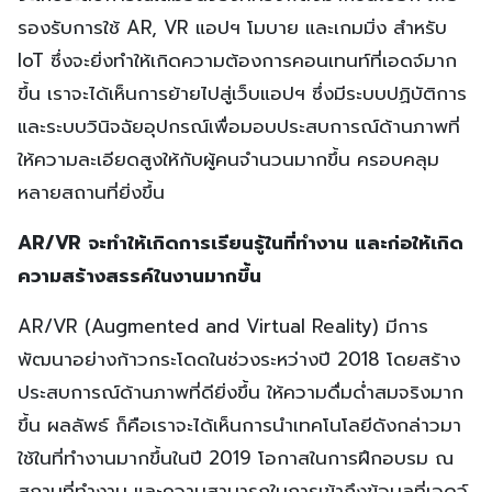
รองรับการใช้ AR, VR แอปฯ โมบาย และเกมมิ่ง สำหรับ
IoT ซึ่งจะยิ่งทำให้เกิดความต้องการคอนเทนท์ที่เอดจ์มาก
ขึ้น เราจะได้เห็นการย้ายไปสู่เว็บแอปฯ ซึ่งมีระบบปฏิบัติการ
และระบบวินิจฉัยอุปกรณ์เพื่อมอบประสบการณ์ด้านภาพที่
ให้ความละเอียดสูงให้กับผู้คนจำนวนมากขึ้น ครอบคลุม
หลายสถานที่ยิ่งขึ้น
AR/VR จะทำให้เกิดการเรียนรู้ในที่ทำงาน และก่อให้เกิด
ความสร้างสรรค์ในงานมากขึ้น
AR/VR (Augmented and Virtual Reality) มีการ
พัฒนาอย่างก้าวกระโดดในช่วงระหว่างปี 2018 โดยสร้าง
ประสบการณ์ด้านภาพที่ดียิ่งขึ้น ให้ความดื่มด่ำสมจริงมาก
ขึ้น ผลลัพธ์ ก็คือเราจะได้เห็นการนำเทคโนโลยีดังกล่าวมา
ใช้ในที่ทำงานมากขึ้นในปี 2019 โอกาสในการฝึกอบรม ณ
สถานที่ทำงาน และความสามารถในการเข้าถึงข้อมูลที่เอดจ์