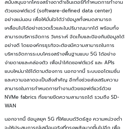
สนับสนุนจากโครงสร้างดาต้าเซ็นเตอร์ที่กำหนดการทำงาน
ด้วยซอฟต์แวร์ (software-defined data center)
อย่างแน่นอน เพื่อให้มั่นใจได้ว่าข้อมูลทั้งหมดสามารถ
เคลื่อนไปได้อย่างรวดเร็วและในปริมาณมากได้ พร้อมทั้ง
สามารถบริหารจัดการ วิเคราะห์ จัดเก็บและป้องกันข้อมูลได้
อย่างดี โดยองค์กรธุรกิจจะต้องมีความสามารถในการ
บริหารจัดการระบบโครงสร้างพื้นฐานแบบ 5G ได้อย่าง
ง่ายดายและคล่องตัว เพื่อนำโค้ดซอฟต์แวร์ และ APIs
แบบใหม่มาใช้ได้ตามต้องการ นอกจากนี้ ระบบออโตเมชั่น
และความฉลาดจะเป็นสิ่งสำคัญ อีกทั้งช่วยส่งเสริมความ
สามารถในการกำหนดการทำงานด้วยซอฟต์แวร์ด้วย
NVMe fabrics ที่ขยายขีดความสามารถได้ รวมถึง SD-
WAN
นอกจากนี้ ข้อมูลยุค 5G ที่ให้แบนด์วิดธ์สูง ความหน่วงต่ำ
จะให้ประสบการณ์เสมือนจริงที่ทรงพลังมากขึ้นไปอีก เพื่อ