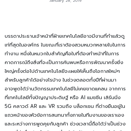
January 28, 2019
บรรดาประธานเจ้าหน้าที่ฝ่ายเทคโนโลยีอาจมีงานที่ทำแล้วดู
เท่ที่สุดในองค์กร ในขณะที่เราต้องสวมหมวกหลายใบในการ
ทำงาน หนึ่งในหมวกใบสำคัญคือใบที่ต้องทำหน้าที่ในการ
คาดการณ์ถึงสิ่งที่จะเป็นการค้นพบหรือการพัฒนาครั้งยิ่ง
ใหญ่ครั้งต่อไปด้านเทคโนโลยีจะเผยให้เห็นถึงโอกาสใหม่ๆ
สำหรับลูกค้าได้อย่างไรบ้าง ในช่วงตลอดทั้งปีที่ผ่านมา
อาจพูดได้ว่านวัตกรรมเทคโนโลยีไม่เคยขาดแคลน จากการ
ที่เทคโนโลยีทั้งปัญญาประดิษฐ์ หรือ AI แมชชีน เลิร์นนิ่ง
5G คลาวด์ AR และ VR รวมถึง บล็อกเชน ที่ต่างยืนอยู่ใน
แถวหน้าของหัวข้อการสนทนาทั้งภายในทีมงานของเราเอง
และระหว่างการพูดคุยกับลูกค้า ช่วงเวลานี้ถือได้ว่าเป็นช่วง