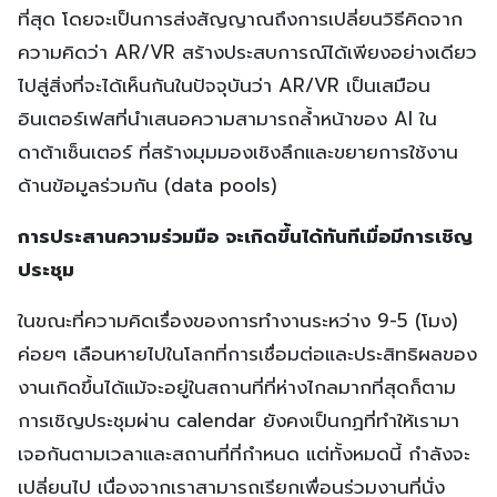
ที่สุด โดยจะเป็นการส่งสัญญาณถึงการเปลี่ยนวิธีคิดจาก
ความคิดว่า AR/VR สร้างประสบการณ์ได้เพียงอย่างเดียว
ไปสู่สิ่งที่จะได้เห็นกันในปัจจุบันว่า AR/VR เป็นเสมือน
อินเตอร์เฟสที่นำเสนอความสามารถล้ำหน้าของ AI ใน
ดาต้าเซ็นเตอร์ ที่สร้างมุมมองเชิงลึกและขยายการใช้งาน
ด้านข้อมูลร่วมกัน (data pools)
การประสานความร่วมมือ จะเกิดขึ้นได้ทันทีเมื่อมีการเชิญ
ประชุม
ในขณะที่ความคิดเรื่องของการทำงานระหว่าง 9-5 (โมง)
ค่อยๆ เลือนหายไปในโลกที่การเชื่อมต่อและประสิทธิผลของ
งานเกิดขึ้นได้แม้จะอยู่ในสถานที่ที่ห่างไกลมากที่สุดก็ตาม
การเชิญประชุมผ่าน calendar ยังคงเป็นกฏที่ทำให้เรามา
เจอกันตามเวลาและสถานที่ที่กำหนด แต่ทั้งหมดนี้ กำลังจะ
เปลี่ยนไป เนื่องจากเราสามารถเรียกเพื่อนร่วมงานที่นั่ง