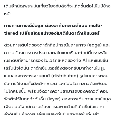
เดิมอีกนิดเพราะมันเกี่ยวโยงกับสิ่งที่จะเกิดขึ้นต่อไปในปีข้าง
หน้า
การคาดการณ์ข้อมูล ต้องอาศัยคลาวด์แบบ multi-
tiered เปลี่ยนโฉมหน้าของโมเดิร์นดาต้าเซ็นเตอร์
ด้วยการเติบโตของดาต้าที่อุปกรณ์ปลายทาง (edge) และ
ความต้องการการประมวลผลในแบบเรียล-ไทม์ที่ทรงพลัง
ในระดับที่สามารถรองรับเวร์กโหลดของทั้ง AI และแมชชีน
เลิร์นนิ่งได้นั้น ดาต้าเซ็นเตอร์จึงต้องกลับมาทำงานในรูป
แบบของการกระจายศูนย์ (distributed) รูปแบบการตอบ
รับการใช้งานทั้งมัลติ-คลาวด์ และไฮบริด คลาวด์จะพัฒนา
ไปไกลยิ่งขึ้น พร้อมจัดวางความสามารถของคลาวด์ คอม
พิวติ้งไว้ในทุกลำดับชั้น (layer) ของการเดินทางของข้อมูล
เพื่อตอบโจทย์ความต้องการเฉพาะด้านที่เกิดขึ้นในแต่ละ
ลำดับชั้น ซึ่งการเปลี่ยนแปลงที่ขยับเข้าใกล้พื้นที่ในส่วน