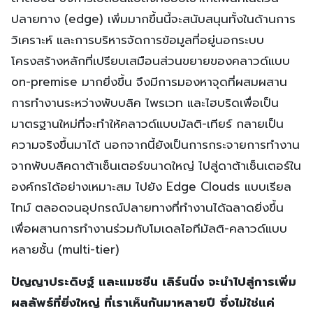
ปลายทาง (edge) เพิ่มมากขึ้นนี้จะสนับสนุนทั้งในด้านการ
วิเคราะห์ และการบริหารจัดการข้อมูลที่อยู่นอกระบบ
โครงสร้างหลักที่เปรียบเสมือนส่วนขยายของคลาวด์แบบ
on-premise มากยิ่งขึ้น จึงมีการมองหาจุดที่ผสมผสาน
การทำงานระหว่างพับบลิค ไพรเวท และไฮบริดเพื่อเป็น
มาตรฐานใหม่ที่จะทำให้คลาวด์แบบมัลติ-เทียร์ กลายเป็น
ความจริงขึ้นมาได้ นอกจากนี้ยังเป็นการกระจายการทำงาน
จากพับบลิคดาต้าเซ็นเตอร์ขนาดใหญ่ ไปสู่ดาต้าเซ็นเตอร์ใน
องค์กรได้อย่างเหมาะสม ไปยัง Edge Clouds แบบเรียล
ไทม์ ตลอดจนอุปกรณ์ปลายทางที่ทำงานได้ฉลาดยิ่งขึ้น
เพื่อผสานการทำงานร่วมกับโมเดลไอทีมัลติ-คลาวด์แบบ
หลายชั้น (multi-tier)
ปัญญาประดิษฐ์ และแมชชีน เลิร์นนิ่ง จะนำไปสู่การเพิ่ม
ผลลัพธ์ที่ยิ่งใหญ่ ที่เราเห็นกันมาหลายปี ซึ่งไม่ใช่แค่