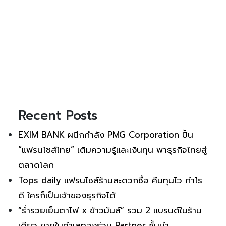
Recent Posts
EXIM BANK ผนึกกำลัง PMG Corporation ปั้น
“แฟรนไชส์ไทย” เติมความรู้และเงินทุน พาธุรกิจไทยสู่
ตลาดโลก
Tops daily แฟรนไชส์ร้านสะดวกซื้อ คืนทุนไว กำไร
ดี ใครก็เป็นเจ้าของธุรกิจได้
“ร่ำรวยเย็นตาโฟ x ข้าวมันส์” รวม 2 แบรนด์ในร้าน
เดียว ขายในทำเลทองร่วม Partner ชั้นนำ