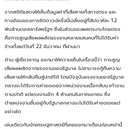
จากสถิติแสดงให้เห็นถึงมูลค่าที่เสียหายทั้งทางตรง และ
ทางอ้อมของการชัตดาวน์ครั้งนี้เฉลี่ยอยู่ที่สัปดาห์ละ 1.2
พันล้านดอลลาร์สหรัฐฯ ซึ่งในส่วนของผลกระทบโดยตรง
คือการสูญเสียผลผลิตแรงงานหลายแสนคนที่ไม่ได้รับค่า
จ้างตั้งแต่วันที่ 22 ธันวาคม ที่ผ่านมา
ด้าน ผู้เชี่ยวชาญ ออกมาให้ความเห็นในเรื่องนี้ว่า การสูญ
เสียผลผลิตจากแรงงานของรัฐบาล ไม่สามารถกู้คืนความ
เสียหายให้กลับคืนสู่ปกติได้ โดยปัจจุบันแรงงานของรัฐบาล
กลางจะได้รับการค่าชดเชยจากหน่วยงานเมื่อกลับมาทำงาน
ตามปกติ แต่แรงงานอีก 4 ล้านคนในภาคเอกชน ซึ่ง
ตำแหน่งงานขึ้นอยู่กับรัฐบาลกลางจะไม่ได้รับค่าชดเชยแต่
อย่างใด
เช่นเดียวกับนักเศรษฐศาสตร์ที่เคยออกมาเตือนก่อนหน้านี้