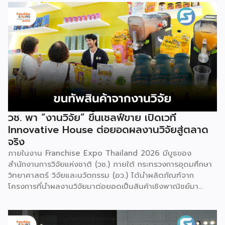
วช. พา “งานวิจัย” ขึ้นเชลฟ์ขาย เปิดเวที
Innovative House ต่อยอดผลงานวิจัยสู่ตลาด
จริง
ภายในงาน Franchise Expo Thailand 2026 มีบูธของ
สำนักงานการวิจัยแห่งชาติ (วช.) ภายใต้ กระทรวงการอุดมศึกษา
วิทยาศาสตร์ วิจัยและนวัตกรรม (อว.) ได้นำผลิตภัณฑ์จาก
โครงการที่นำผลงานวิจัยมาต่อยอดเป็นสินค้าเชิงพาณิชย์มา
แสดง พร้อมจัดจำหน่ายให้กับผู้ที่สนใจได้เลือกซื้อ สำหรับ วช.
มีภารกิจหลัก คือการให้ทุนวิจัย ดูแลเรื่องการวิจัยในภาพรวม รวม
ถึงการให้รางวัล และสนับสนุนนักวิจัย ตั้งแต่ระดับเยาวชนไปจนถึง