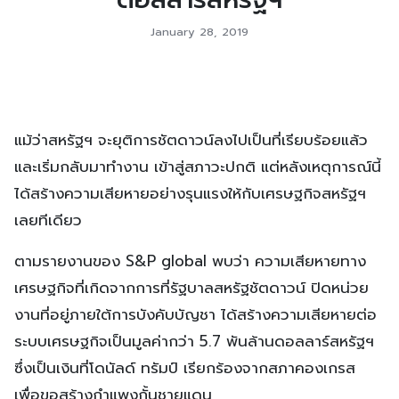
January 28, 2019
แม้ว่าสหรัฐฯ จะยุติการชัตดาวน์ลงไปเป็นที่เรียบร้อยแล้ว
และเริ่มกลับมาทำงาน เข้าสู่สภาวะปกติ แต่หลังเหตุการณ์นี้
ได้สร้างความเสียหายอย่างรุนแรงให้กับเศรษฐกิจสหรัฐฯ
เลยทีเดียว
ตามรายงานของ S&P global พบว่า ความเสียหายทาง
เศรษฐกิจที่เกิดจากการที่รัฐบาลสหรัฐชัตดาวน์ ปิดหน่วย
งานที่อยู่ภายใต้การบังคับบัญชา ได้สร้างความเสียหายต่อ
ระบบเศรษฐกิจเป็นมูลค่ากว่า 5.7 พันล้านดอลลาร์สหรัฐฯ
ซึ่งเป็นเงินที่โดนัลด์ ทรัมป์ เรียกร้องจากสภาคองเกรส
เพื่อขอสร้างกำแพงกั้นชายแดน