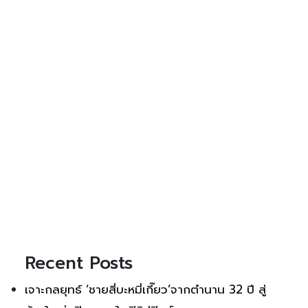
Recent Posts
เจาะกลยุทธ์ ‘ชายสี่บะหมี่เกี๊ยว’จากตำนาน 32 ปี สู่