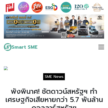
Skip
to
content
Search
for:
Smart SME
SME News
พังพินาศ! ชัตดาวน์สหรัฐฯ ทำ
เศรษฐกิจเสียหายกว่า 5.7 พันล้าน
ดอลลาร์สหรัฐฯ