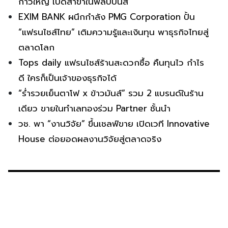
ก้าวใหญ่ เปิดสาขาในฟิลิปปินส์
EXIM BANK ผนึกกำลัง PMG Corporation ปั้น
“แฟรนไชส์ไทย” เติมความรู้และเงินทุน พาธุรกิจไทยสู่
ตลาดโลก
Tops daily แฟรนไชส์ร้านสะดวกซื้อ คืนทุนไว กำไร
ดี ใครก็เป็นเจ้าของธุรกิจได้
“ร่ำรวยเย็นตาโฟ x ข้าวมันส์” รวม 2 แบรนด์ในร้าน
เดียว ขายในทำเลทองร่วม Partner ชั้นนำ
วช. พา “งานวิจัย” ขึ้นเชลฟ์ขาย เปิดเวที Innovative
House ต่อยอดผลงานวิจัยสู่ตลาดจริง